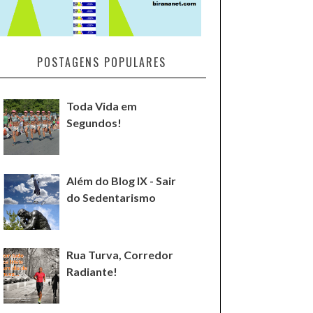
POSTAGENS POPULARES
Toda Vida em
Segundos!
Além do Blog IX - Sair
do Sedentarismo
Rua Turva, Corredor
Radiante!