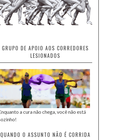
GRUPO DE APOIO AOS CORREDORES
LESIONADOS
Enquanto a cura não chega, você não está
sozinho!
QUANDO O ASSUNTO NÃO É CORRIDA