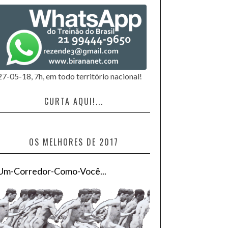
27-05-18, 7h, em todo território nacional!
CURTA AQUI!...
OS MELHORES DE 2017
Um-Corredor-Como-Você...