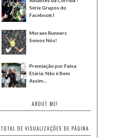
Amantes da Corrida -
Série Grupos do
Facebook I
Moraes Runners
Somos Nós!
Premiação por Faixa
Etária: Não é Bem
Assim...
ABOUT ME!
TOTAL DE VISUALIZAÇÕES DE PÁGINA