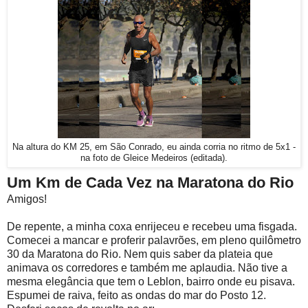
Na altura do KM 25, em São Conrado, eu ainda corria no ritmo de 5x1 -
na foto de Gleice Medeiros (editada).
Um Km de Cada Vez na Maratona do Rio
Amigos!
De repente, a minha coxa enrijeceu e recebeu uma fisgada.
Comecei a mancar e proferir palavrões, em pleno quilômetro
30 da Maratona do Rio. Nem quis saber da plateia que
animava os corredores e também me aplaudia. Não tive a
mesma elegância que tem o Leblon, bairro onde eu pisava.
Espumei de raiva, feito as ondas do mar do Posto 12.