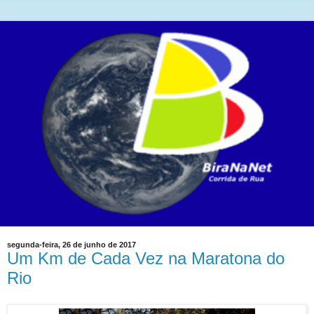
segunda-feira, 26 de junho de 2017
Um Km de Cada Vez na Maratona do
Rio