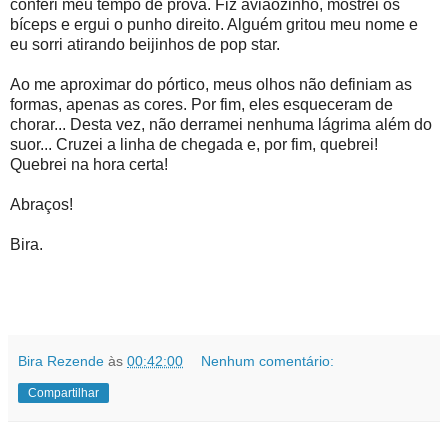
conferi meu tempo de prova. Fiz aviãozinho, mostrei os
bíceps e ergui o punho direito. Alguém gritou meu nome e
eu sorri atirando beijinhos de pop star.
Ao me aproximar do pórtico, meus olhos não definiam as
formas, apenas as cores. Por fim, eles esqueceram de
chorar... Desta vez, não derramei nenhuma lágrima além do
suor... Cruzei a linha de chegada e, por fim, quebrei!
Quebrei na hora certa!
Abraços!
Bira.
Bira Rezende
às
00:42:00
Nenhum comentário:
Compartilhar