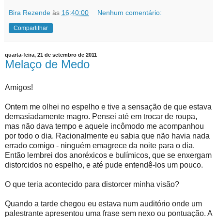
Bira Rezende
às
16:40:00
Nenhum comentário:
Compartilhar
quarta-feira, 21 de setembro de 2011
Melaço de Medo
Amigos!
Ontem me olhei no espelho e tive a sensação de que estava
demasiadamente magro. Pensei até em trocar de roupa,
mas não dava tempo e aquele incômodo me acompanhou
por todo o dia. Racionalmente eu sabia que não havia nada
errado comigo - ninguém emagrece da noite para o dia.
Então lembrei dos anoréxicos e bulímicos, que se enxergam
distorcidos no espelho, e até pude entendê-los um pouco.
O que teria acontecido para distorcer minha visão?
Quando a tarde chegou eu estava num auditório onde um
palestrante apresentou uma frase sem nexo ou pontuação. A