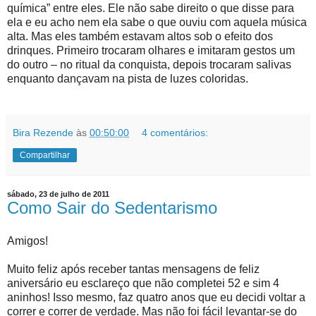
química” entre eles. Ele não sabe direito o que disse para
ela e eu acho nem ela sabe o que ouviu com aquela música
alta. Mas eles também estavam altos sob o efeito dos
drinques. Primeiro trocaram olhares e imitaram gestos um
do outro – no ritual da conquista, depois trocaram salivas
enquanto dançavam na pista de luzes coloridas.
Bira Rezende
às
00:50:00
4 comentários:
Compartilhar
sábado, 23 de julho de 2011
Como Sair do Sedentarismo
Amigos!
Muito feliz após receber tantas mensagens de feliz
aniversário eu esclareço que não completei 52 e sim 4
aninhos! Isso mesmo, faz quatro anos que eu decidi voltar a
correr e correr de verdade. Mas não foi fácil levantar-se do