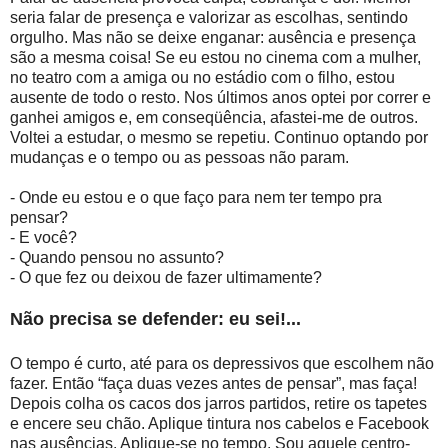
seria falar de presença e valorizar as escolhas, sentindo
orgulho. Mas não se deixe enganar: ausência e presença
são a mesma coisa! Se eu estou no cinema com a mulher,
no teatro com a amiga ou no estádio com o filho, estou
ausente de todo o resto. Nos últimos anos optei por correr e
ganhei amigos e, em conseqüência, afastei-me de outros.
Voltei a estudar, o mesmo se repetiu. Continuo optando por
mudanças e o tempo ou as pessoas não param.
- Onde eu estou e o que faço para nem ter tempo pra
pensar?
- E você?
- Quando pensou no assunto?
- O que fez ou deixou de fazer ultimamente?
Não precisa se defender: eu sei!...
O tempo é curto, até para os depressivos que escolhem não
fazer. Então “faça duas vezes antes de pensar”, mas faça!
Depois colha os cacos dos jarros partidos, retire os tapetes
e encere seu chão. Aplique tintura nos cabelos e Facebook
nas ausências. Aplique-se no tempo. Sou aquele centro-