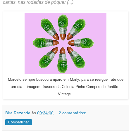
cartas, nas rodadas de pôquer (...)
Marcelo sempre buscou amparo em Marly, para se reerguer, até que
um dia...
imagem: frascos da Colonia Pinho Campos do Jordão -
Vintage.
Bira Rezende
às
00:34:00
2 comentários:
Compartilhar