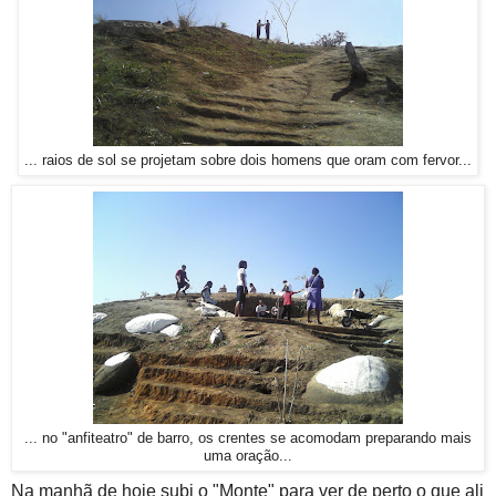
... raios de sol se projetam sobre dois homens que oram com fervor...
... no "anfiteatro" de barro, os crentes se acomodam preparando mais
uma oração...
Na manhã de hoje subi o "Monte" para ver de perto o que ali