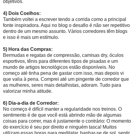
objetivos.
4) Dois Coelhos:
Também voltei a escrever tendo a corrida como a principal
fonte inspiradora. Aqui no blog o desafio é não ser repetitivo
dentro de um mesmo assunto. Vários corredores têm blogs
e isso é mais um estímulo.
5) Hora das Compras:
Bermudas e regatas de compressão, camisas dry, óculos
esportivos, tênis para diferentes tipos de pisadas e um
mundo de artigos tecnológicos estão disponíveis. No
começo até tinha pena de gastar com isso, mas depois vi
que valia à pena. Comprei até um pingente de corredor que
as mulheres, seres mais detalhistas, adoram. Tudo para
valorizar minha atitude.
6) Dia-a-dia de Corredor:
No começo é difícil manter a regularidade nos treinos. O
sentimento é de que você está abrindo mão de algumas
coisas para correr, mas é justamente o contrário: O momento
do exercício é seu por direito e ninguém tasca! Muitos
utilizam essas horas para meditatar, banhar-se de sol, sentir