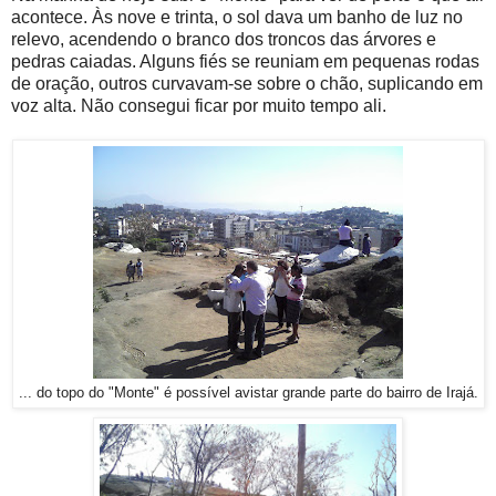
acontece. Às nove e trinta, o sol dava um banho de luz no
relevo, acendendo o branco dos troncos das árvores e
pedras caiadas. Alguns fiés se reuniam em pequenas rodas
de oração, outros curvavam-se sobre o chão, suplicando em
voz alta. Não consegui ficar por muito tempo ali.
... do topo do "Monte" é possível avistar grande parte do bairro de Irajá.