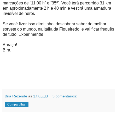
marcações de “11:00 h” e “35º”. Você terá percorrido 31 km
em aproximadamente 2 h e 40 min e vestirá uma armadura
invisível de herói.
Se você fizer isso direitinho, descobrirá sabor do melhor
sorvete do mundo, na Itália da Figueiredo, e vai ficar freguês
de tudo! Experimenta!
Abraço!
Bira.
Bira Rezende
às
17:05:00
3 comentários:
Compartilhar