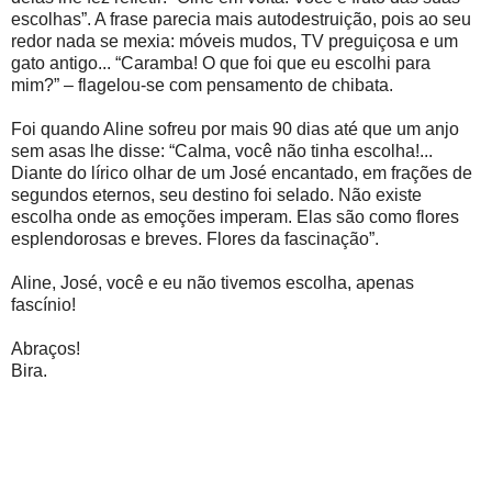
escolhas”. A frase parecia mais autodestruição, pois ao seu
redor nada se mexia: móveis mudos, TV preguiçosa e um
gato antigo... “Caramba! O que foi que eu escolhi para
mim?” – flagelou-se com pensamento de chibata.
Foi quando Aline sofreu por mais 90 dias até que um anjo
sem asas lhe disse: “Calma, você não tinha escolha!...
Diante do lírico olhar de um José encantado, em frações de
segundos eternos, seu destino foi selado. Não existe
escolha onde as emoções imperam. Elas são como flores
esplendorosas e breves. Flores da fascinação”.
Aline, José, você e eu não tivemos escolha, apenas
fascínio!
Abraços!
Bira.