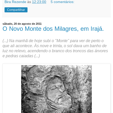
Bira Rezende
às
12:23:00
5 comentários:
Compartilhar
sábado, 20 de agosto de 2011
O Novo Monte dos Milagres, em Irajá.
(...) Na manhã de hoje subi o "Monte" para ver de perto o
que ali acontece. Às nove e trinta, o sol dava um banho de
luz no relevo, acendendo o branco dos troncos das árvores
e pedras caiadas (...)