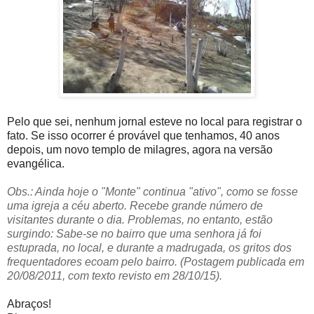
Pelo que sei, nenhum jornal esteve no local para registrar o
fato. Se isso ocorrer é provável que tenhamos, 40 anos
depois, um novo templo de milagres, agora na versão
evangélica.
Obs.: Ainda hoje o "Monte" continua "ativo", como se fosse
uma igreja a céu aberto. Recebe grande número de
visitantes durante o dia. Problemas, no entanto, estão
surgindo: Sabe-se no bairro que uma senhora já foi
estuprada, no local, e durante a madrugada, os gritos dos
frequentadores ecoam pelo bairro. (
Postagem publicada em
20/08/2011, com texto revisto em 28/10/15).
Abraços!