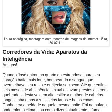
Loura andrógina, montagem com recortes de imagens da internet - Bira,
30-07-11.
Corredores da Vida: Aparatos da
Inteligência
Amigos!
Quando José entrou no quarto da estrondosa loura seu
coração batia mais forte, bombeando o sangue que
avermelhava seu rosto e enrijecia seu sexo. Até que enfim,
seis meses de abstinência sexual estavam prestes a serem
quebrados, desta vez em alto estilo: a mulher de cabelos
longos tinha olhos azuis, seios fartos e belas coxas.
Conhecera a beldade naquela mesma noite. Foi na balada
onde rolou o clima – ou como dizem atualmente – “uma