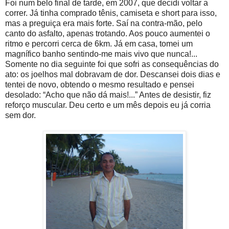
Foi num belo final de tarde, em 2007, que decidi voltar a
correr. Já tinha comprado tênis, camiseta e short para isso,
mas a preguiça era mais forte. Saí na contra-mão, pelo
canto do asfalto, apenas trotando. Aos pouco aumentei o
ritmo e percorri cerca de 6km. Já em casa, tomei um
magnífico banho sentindo-me mais vivo que nunca!...
Somente no dia seguinte foi que sofri as consequências do
ato: os joelhos mal dobravam de dor. Descansei dois dias e
tentei de novo, obtendo o mesmo resultado e pensei
desolado: “Acho que não dá mais!...” Antes de desistir, fiz
reforço muscular. Deu certo e um mês depois eu já corria
sem dor.