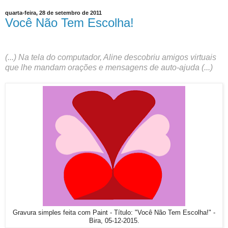
quarta-feira, 28 de setembro de 2011
Você Não Tem Escolha!
(...) Na tela do computador, Aline descobriu amigos virtuais
que lhe mandam orações e mensagens de auto-ajuda (...)
Gravura simples feita com Paint - Título: "Você Não Tem Escolha!" -
Bira, 05-12-2015.