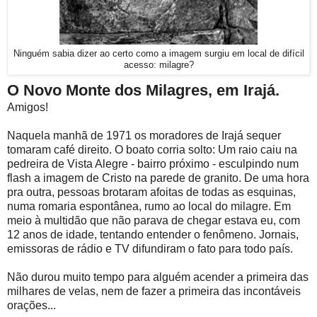
Ninguém sabia dizer ao certo como a imagem surgiu em local de difícil
acesso: milagre?
O Novo Monte dos Milagres, em Irajá.
Amigos!
Naquela manhã de 1971 os moradores de Irajá sequer
tomaram café direito. O boato corria solto: Um raio caiu na
pedreira de Vista Alegre - bairro próximo - esculpindo num
flash a imagem de Cristo na parede de granito. De uma hora
pra outra, pessoas brotaram afoitas de todas as esquinas,
numa romaria espontânea, rumo ao local do milagre. Em
meio à multidão que não parava de chegar estava eu, com
12 anos de idade, tentando entender o fenômeno. Jornais,
emissoras de rádio e TV difundiram o fato para todo país.
Não durou muito tempo para alguém acender a primeira das
milhares de velas, nem de fazer a primeira das incontáveis
orações...