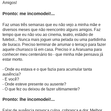
Amigos!
Pronto: me incomodei!...
Faz umas três semanas que eu não vejo a minha mãe e
diversos meses que não reencontro alguns amigos. Faz
tempo que eu não vou ao cinema, teatro, estádio de
futebol... Nunca mais joguei uma pelada ou uma partidinha
de buraco. Preciso terminar de arrumar o terraço para fazer
aquele churrasco lá em casa. Preciso ir a Araruama para
conhecer meu centenário tio - que minha mãe pensava já
estar morto.
- Onde eu estava e o que fazia para acumular tanta
ausência?
- E você?
- Onde esteve presente ou ausente?
- O que fez ou deixou de fazer ultimamente?
Pronto: lhe incomodei!...
Falar de ausência provoca culpa, cobrança e dor. Melhor