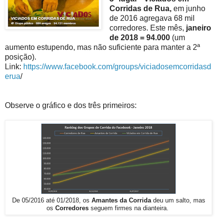
Corridas de Rua,
em junho
de 2016 agregava 68 mil
corredores. Este mês,
janeiro
de 2018 = 94.000
(um
aumento estupendo, mas não suficiente para manter a 2ª
posição).
Link:
https://www.facebook.com/groups/viciadosemcorridasd
erua
/
Observe o gráfico e dos três primeiros:
De 05/2016 até 01/2018, os
Amantes da Corrida
deu um salto, mas
os
Corredores
seguem firmes na dianteira.