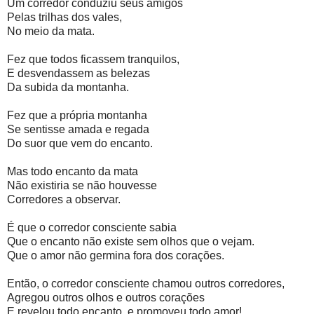
Um corredor conduziu seus amigos
Pelas trilhas dos vales,
No meio da mata.
Fez que todos ficassem tranquilos,
E desvendassem as belezas
Da subida da montanha.
Fez que a própria montanha
Se sentisse amada e regada
Do suor que vem do encanto.
Mas todo encanto da mata
Não existiria se não houvesse
Corredores a observar.
É que o corredor consciente sabia
Que o encanto não existe sem olhos que o vejam.
Que o amor não germina fora dos corações.
Então, o corredor consciente chamou outros corredores,
Agregou outros olhos e outros corações
E revelou todo encanto, e promoveu todo amor!