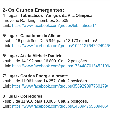
2- Os Grupos Emergentes:
4º lugar - Tubinaticos - Amigos da Vila Olímpica
- novo no Ranking! membros: 25.509.
Link:
https://www.facebook.com/groups/tubinaticos1/
5º lugar - Caçadores de Atletas
- subiu 16 posições! De 5.946 para 18.173 membros!
Link:
https://www.facebook.com/groups/1021127647924946/
6º lugar - Atleta Michele Daniele
- subiu de 14.192 para 16.800. Caiu 2 posições.
Link:
https://www.facebook.com/groups/1734487013452199/
7º lugar - Corrida Energia Vibrante
- subiu de 11.961 para 14.257. Caiu 2 posições.
Link:
https://www.facebook.com/groups/356929897760179/
8º lugar - Corredores
- subiu de 11.916 para 13.885. Caiu 2 posições.
Link:
https://www.facebook.com/groups/145394755509406/