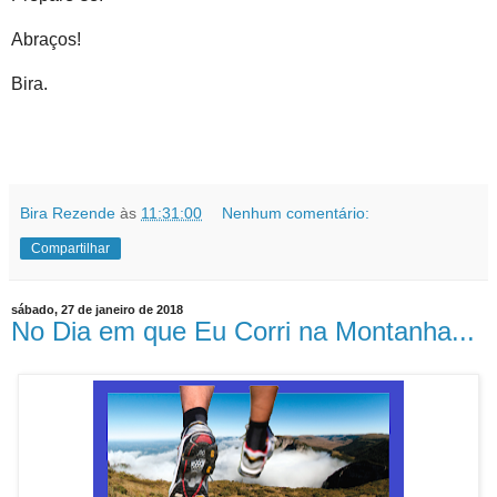
Abraços!
Bira.
Bira Rezende
às
11:31:00
Nenhum comentário:
Compartilhar
sábado, 27 de janeiro de 2018
No Dia em que Eu Corri na Montanha...