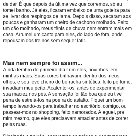
de dar. É que depois da última vez que corremos, só eu
tomei banho. Já eles, ficaram embaixo de uma goteira para
se livrar dos respingos de lama. Depois disso, secaram aos
poucos e ganharam um cheiro de cachorro molhado. Feito
um cão molhado, meus tênis de chuva nem entram mais em
casa. Arrumei um canto para eles, do lado de fora, onde
repousam dos treinos sem sequer latir.
Mas nem sempre foi assim...
Ainda lembro do primeiro dia com eles, novinhos, em
minhas mãos. Suas cores brilhavam, dentro dos meus
olhos, e seu leve cheiro de borracha sintética, feito perfume,
invadiam meu peito. Acalentei-os, antes de experimentar
sua maciez nos pés. A sensação foi tão boa que eu tive
pena de estreiá-los na poeira do asfalto. Fiquei um bom
tempo levando-os para trabalhar no escritório, comigo, ou
passear-mos no shopping, feito namorados. Aleguei, pra
mim mesmo, que eles precisavam amaciar antes de correr
pelas ruas.