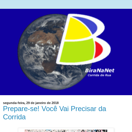
segunda-feira, 29 de janeiro de 2018
Prepare-se! Você Vai Precisar da
Corrida