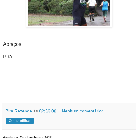
Abraços!
Bira.
Bira Rezende
às
02:36:00
Nenhum comentário:
Compartilhar
domingo, 7 de janeiro de 2018