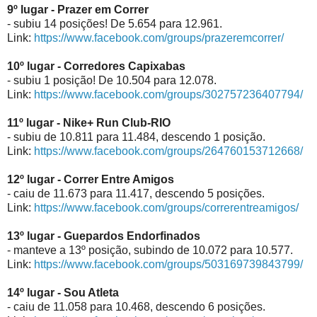
9º lugar - Prazer em Correr
- subiu 14 posições! De 5.654 para 12.961.
Link:
https://www.facebook.com/groups/prazeremcorrer/
10º lugar - Corredores Capixabas
- subiu 1 posição! De 10.504 para 12.078.
Link:
https://www.facebook.com/groups/302757236407794/
11º lugar - Nike+ Run Club-RIO
- subiu de 10.811 para 11.484, descendo 1 posição.
Link:
https://www.facebook.com/groups/264760153712668/
12º lugar - Correr Entre Amigos
- caiu de 11.673 para 11.417, descendo 5 posições.
Link:
https://www.facebook.com/groups/correrentreamigos/
13º lugar - Guepardos Endorfinados
- manteve a 13º posição, subindo de 10.072 para 10.577.
Link:
https://www.facebook.com/groups/503169739843799/
14º lugar - Sou Atleta
- caiu de 11.058 para 10.468, descendo 6 posições.