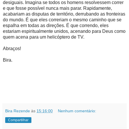
desiguais. Imagina se todos os homens resolvessem correr
e que fosse possível nunca mais parar. Rapidamente,
acabariam as disputas de território, derrubando as fronteiras
do mundo. É que eles correriam o mesmo caminho que se
espalha em todas as direções. É que correndo, eles
estariam espiritualmente unidos, acenando para Deus como
quem acena para um helicóptero de TV.
Abraços!
Bira.
Bira Rezende
às
15:16:00
Nenhum comentário:
Compartilhar