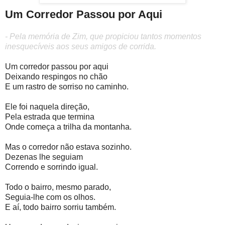
Um Corredor Passou por Aqui
- Pela memória de Zim, que propiciou tantos momentos
inesquecíveis aos seus amigos de corrida.
Um corredor passou por aqui
Deixando respingos no chão
E um rastro de sorriso no caminho.
Ele foi naquela direção,
Pela estrada que termina
Onde começa a trilha da montanha.
Mas o corredor não estava sozinho.
Dezenas lhe seguiam
Correndo e sorrindo igual.
Todo o bairro, mesmo parado,
Seguia-lhe com os olhos.
E aí, todo bairro sorriu também.