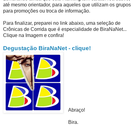
até mesmo orientador, para aqueles que utilizam os grupos
para promoções ou troca de informação.
Para finalizar, preparei no link abaixo, uma seleção de
Crônicas de Corrida que é especialidade de BiraNaNet...
Clique na Imagem e confira!
Degustação BiraNaNet - clique!
Abraço!
Bira.