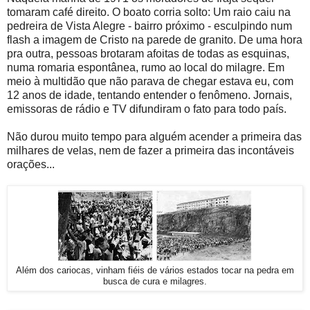
tomaram café direito. O boato corria solto: Um raio caiu na
pedreira de Vista Alegre - bairro próximo - esculpindo num
flash a imagem de Cristo na parede de granito. De uma hora
pra outra, pessoas brotaram afoitas de todas as esquinas,
numa romaria espontânea, rumo ao local do milagre. Em
meio à multidão que não parava de chegar estava eu, com
12 anos de idade, tentando entender o fenômeno. Jornais,
emissoras de rádio e TV difundiram o fato para todo país.
Não durou muito tempo para alguém acender a primeira das
milhares de velas, nem de fazer a primeira das incontáveis
orações...
Além dos cariocas, vinham fiéis de vários estados tocar na pedra em
busca de cura e milagres.