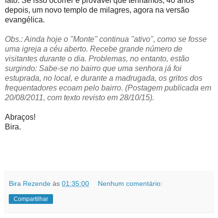
fato. Se isso ocorrer é provável que tenhamos, 40 anos
depois, um novo templo de milagres, agora na versão
evangélica.
Obs.: Ainda hoje o "Monte" continua "ativo", como se fosse
uma igreja a céu aberto. Recebe grande número de
visitantes durante o dia. Problemas, no entanto, estão
surgindo: Sabe-se no bairro que uma senhora já foi
estuprada, no local, e durante a madrugada, os gritos dos
frequentadores ecoam pelo bairro. (
Postagem publicada em
20/08/2011, com texto revisto em 28/10/15).
Abraços!
Bira.
Bira Rezende
às
01:35:00
Nenhum comentário:
Compartilhar