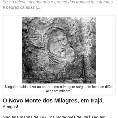
luz no relevo, acendendo o branco dos troncos das árvores
e pedras caiadas (...)
Ninguém sabia dizer ao certo como a imagem surgiu em local de difícil
acesso: milagre?
O Novo Monte dos Milagres, em Irajá.
Amigos!
Naquela manhã de 1971 os moradores de Irajá sequer