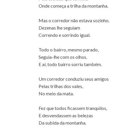
Onde começa a trilha da montanha.
Mas o corredor não estava sozinho.
Dezenas lhe seguiam
Correndo e sorrindo igual.
Todo o bairro, mesmo parado,
Seguia-lhe com os olhos.
E aí, todo bairro sorriu também.
Um corredor conduziu seus amigos
Pelas trilhas dos vales,
No meio da mata.
Fez que todos ficassem tranquilos,
E desvendassem as belezas
Da subida da montanha.