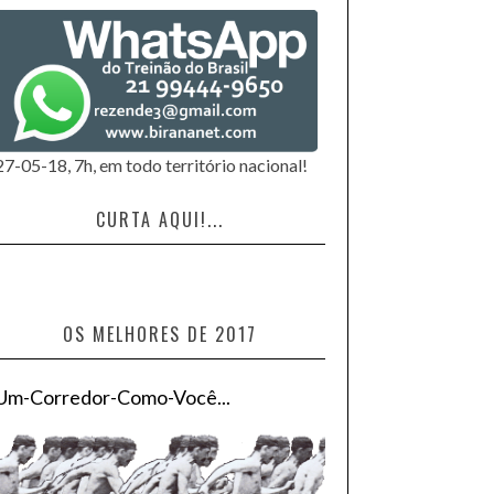
27-05-18, 7h, em todo território nacional!
CURTA AQUI!...
OS MELHORES DE 2017
Um-Corredor-Como-Você...