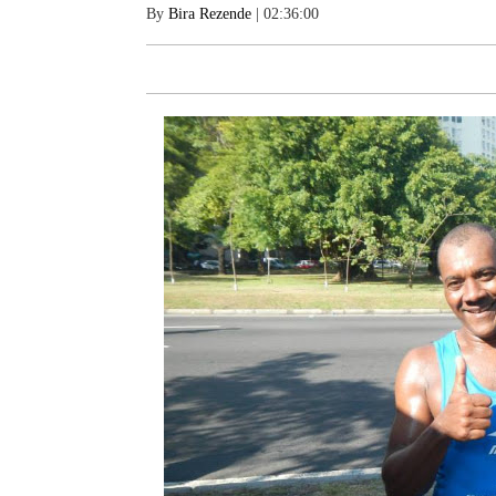
By
Bira Rezende
| 02:36:00