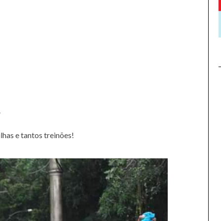
.
lhas e tantos treinões!