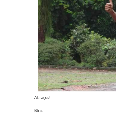
Abraços!
Bira.