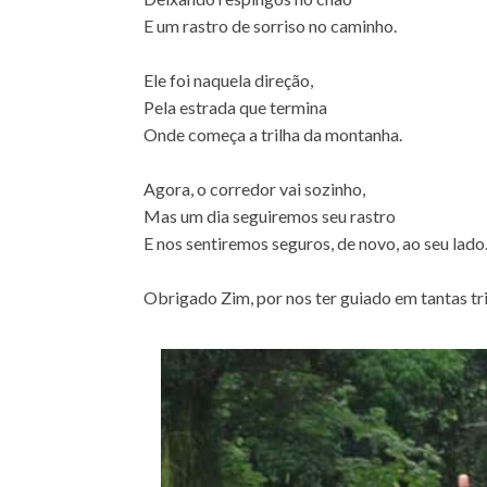
E um rastro de sorriso no caminho.
Ele foi naquela direção,
Pela estrada que termina
Onde começa a trilha da montanha.
Agora, o corredor vai sozinho,
Mas um dia seguiremos seu rastro
E nos sentiremos seguros, de novo, ao seu lado
Obrigado Zim, por nos ter guiado em tantas tri