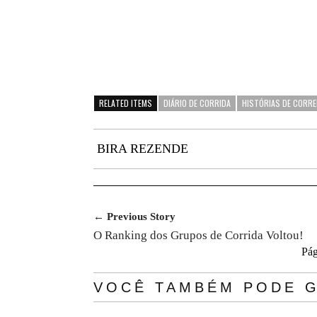
RELATED ITEMS
DIÁRIO DE CORRIDA
HISTÓRIAS DE CORR
BIRA REZENDE
← Previous Story
O Ranking dos Grupos de Corrida Voltou!
Pág
VOCÊ TAMBÉM PODE G