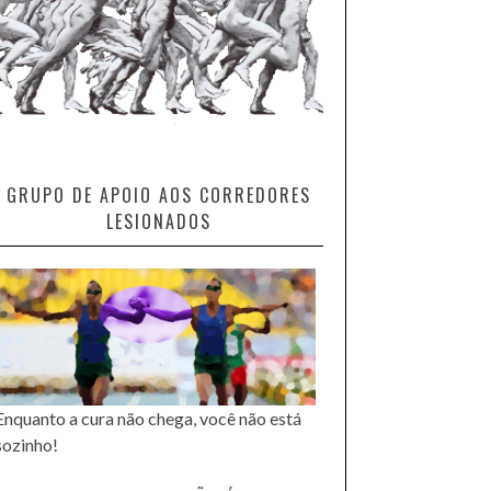
GRUPO DE APOIO AOS CORREDORES
LESIONADOS
Enquanto a cura não chega, você não está
sozinho!