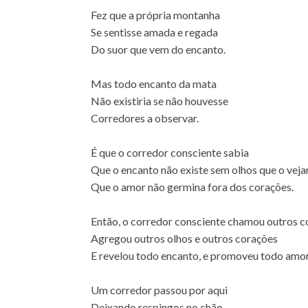
Fez que a própria montanha
Se sentisse amada e regada
Do suor que vem do encanto.
Mas todo encanto da mata
Não existiria se não houvesse
Corredores a observar.
É que o corredor consciente sabia
Que o encanto não existe sem olhos que o veja
Que o amor não germina fora dos corações.
Então, o corredor consciente chamou outros c
Agregou outros olhos e outros corações
E revelou todo encanto, e promoveu todo amo
Um corredor passou por aqui
Deixando respingos no chão