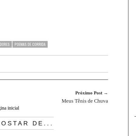
EDORES
POEMAS DE CORRIDA
Próximo Post →
Meus Tênis de Chuva
ina inicial
OSTAR DE...