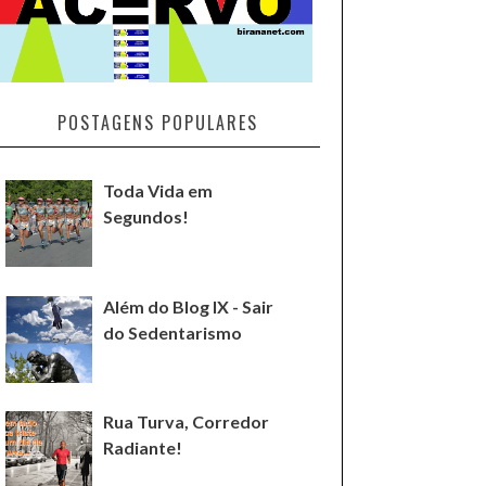
POSTAGENS POPULARES
Toda Vida em
Segundos!
Além do Blog IX - Sair
do Sedentarismo
Rua Turva, Corredor
Radiante!