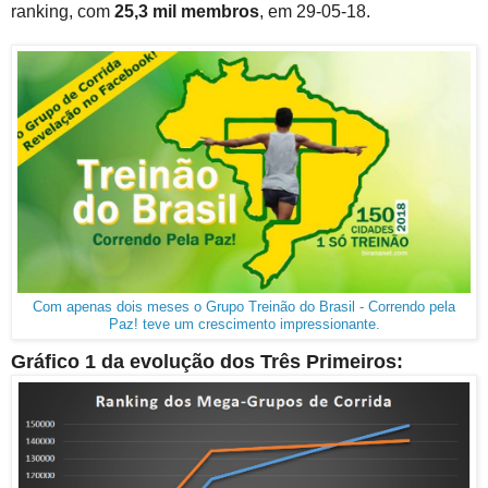
ranking, com
25,3 mil membros
, em 29-05-18.
Com apenas dois meses o Grupo Treinão do Brasil - Correndo pela
Paz! teve um crescimento impressionante.
Gráfico 1 da evolução dos Três Primeiros: