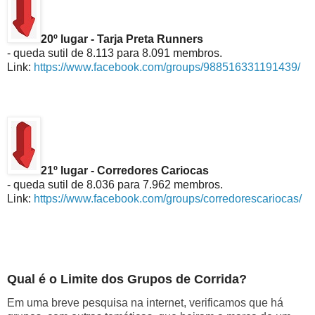
20º lugar - Tarja Preta Runners
- queda sutil de 8.113 para 8.091 membros.
Link:
https://www.facebook.com/groups/988516331191439/
21º lugar - Corredores Cariocas
- queda sutil de 8.036 para 7.962 membros.
Link:
https://www.facebook.com/groups/corredorescariocas/
Qual é o Limite dos Grupos de Corrida?
Em uma breve pesquisa na internet, verificamos que há