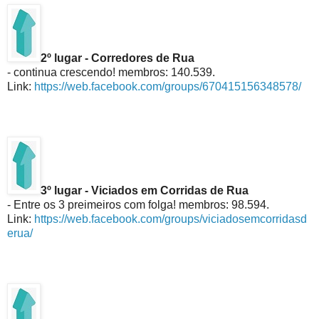
2º lugar - Corredores de Rua
- continua crescendo! membros: 140.539.
Link:
https://web.facebook.com/groups/670415156348578/
3º lugar - Viciados em Corridas de Rua
- Entre os 3 preimeiros com folga! membros: 98.594.
Link:
https://web.facebook.com/groups/viciadosemcorridasd
erua/