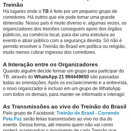
Treinão
Há lugares onde o
TB
é feito por um pequeno grupo de
corredores. Há outros que ele pode tomar uma grande
dimensão. Nosso país é muito diverso e, algumas vezes, os
organizadores dos treinões conseguem apoio dos órgãos
públicos, ou comércio local, para dar uma estrutura ao
evento e atrair público com a segurança devida. Só não é
permito envolver o Treinão do Brasil em política ou religião,
muito menos cobrar ingresso dos corredores.
A Interação entre os Organizadores
Quando alguém decide formar um grupo para participar do
TB, através do
WhatsApp 21 994449650
são passadas
todas as orientações. Após os esclarecimento e a entrevista,
o novo organizador é incluso em um grupo de WhatsApp
com todos os demais, para manter-se informado e interagir.
As Transmissões ao vivo do Treinão do Brasil
Pelo grupo de Facebook:
Treinão do Brasil - Correndo
Pela Paz
serão feitas transmissões ao vivo no dia do
evento. Dessa forma, até mesmo quem não vai correr
poderá acompanhar o movimento de cada Treinão que