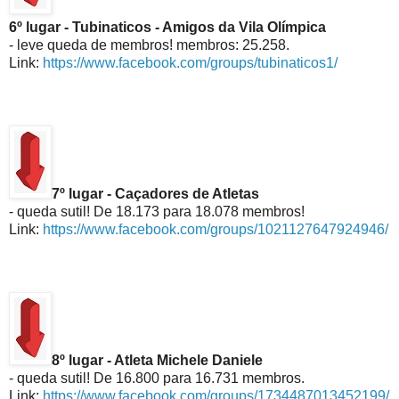
6º lugar - Tubinaticos - Amigos da Vila Olímpica
- leve queda de membros! membros: 25.258.
Link:
https://www.facebook.com/groups/tubinaticos1/
7º lugar - Caçadores de Atletas
- queda sutil! De 18.173 para 18.078 membros!
Link:
https://www.facebook.com/groups/1021127647924946/
8º lugar - Atleta Michele Daniele
- queda sutil! De 16.800 para 16.731 membros.
Link:
https://www.facebook.com/groups/1734487013452199/