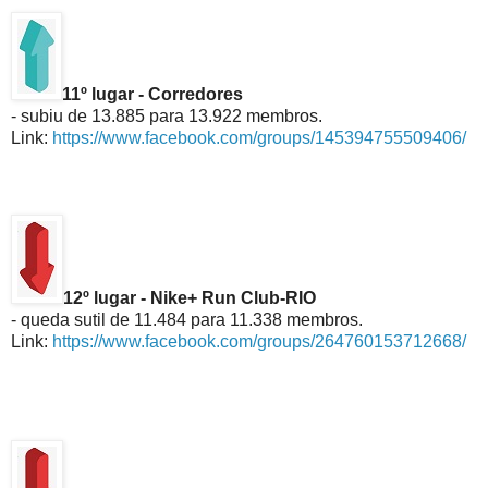
11º lugar - Corredores
- subiu de 13.885 para 13.922 membros.
Link:
https://www.facebook.com/groups/145394755509406/
12º lugar - Nike+ Run Club-RIO
- queda sutil de 11.484 para 11.338 membros.
Link:
https://www.facebook.com/groups/264760153712668/