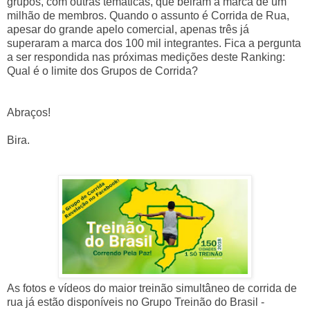
grupos, com outras temáticas, que beiram a marca de um
milhão de membros. Quando o assunto é Corrida de Rua,
apesar do grande apelo comercial, apenas três já
superaram a marca dos 100 mil integrantes. Fica a pergunta
a ser respondida nas próximas medições deste Ranking:
Qual é o limite dos Grupos de Corrida?
Abraços!
Bira.
As fotos e vídeos do maior treinão simultâneo de corrida de
rua já estão disponíveis no Grupo Treinão do Brasil -