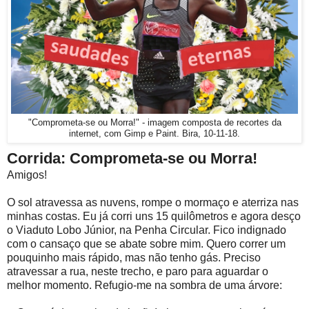
"Comprometa-se ou Morra!" - imagem composta de recortes da
internet, com Gimp e Paint. Bira, 10-11-18.
Corrida: Comprometa-se ou Morra!
Amigos!
O sol atravessa as nuvens, rompe o mormaço e aterriza nas
minhas costas. Eu já corri uns 15 quilômetros e agora desço
o Viaduto Lobo Júnior, na Penha Circular. Fico indignado
com o cansaço que se abate sobre mim. Quero correr um
pouquinho mais rápido, mas não tenho gás. Preciso
atravessar a rua, neste trecho, e paro para aguardar o
melhor momento. Refugio-me na sombra de uma árvore: