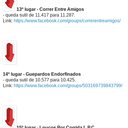
13º lugar - Correr Entre Amigos
- queda sutil de 11.417 para 11.287.
Link:
https://www.facebook.com/groups/correrentreamigos/
14º lugar - Guepardos Endorfinados
- queda sutil de 10.577 para 10.425.
Link:
https://www.facebook.com/groups/503169739843799/
15º lugar - Loucos Por Corrida L.P.C