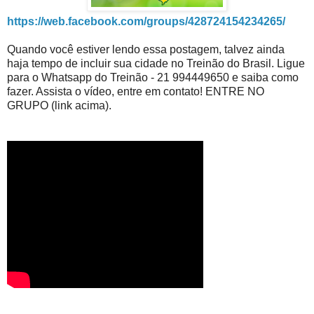
https://web.facebook.com/groups/428724154234265/
Quando você estiver lendo essa postagem, talvez ainda
haja tempo de incluir sua cidade no Treinão do Brasil. Ligue
para o Whatsapp do Treinão - 21 994449650 e saiba como
fazer. Assista o vídeo, entre em contato! ENTRE NO
GRUPO (link acima).