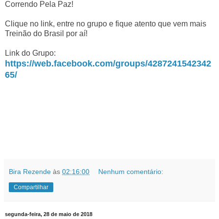
Correndo Pela Paz!
Clique no link, entre no grupo e fique atento que vem mais
Treinão do Brasil por aí!
Link do Grupo:
https://web.facebook.com/groups/4287241542342
65/
Bira Rezende
às
02:16:00
Nenhum comentário:
Compartilhar
segunda-feira, 28 de maio de 2018