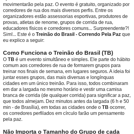
movimentarão pela paz. O evento é gratuito, organizado por
corredores de rua dos mais diversos perfis. Entre os
organizadores estão assessorias esportivas, produtores de
provas, atletas de renome, grupos de corrida de rua,
educadores físicos e corredores comuns... Surpreendente?!
Sim!... Este é o
Treinão do Brasil - Correndo Pela Paz
que
eu explico a seguir:
Como Funciona o Treinão do Brasil (TB)
O
TB
é um evento simultâneo e simples. Ele parte do hábito
comum aos corredores de rua de formarem grupos para
treinar nos finais de semana, em lugares seguros. A ideia foi
juntar esses grupos, das mais diversas e longínquas
cidades em um único treinão. Para isso, todos combinaram
em dar a largada no mesmo horário e vestir uma camisa
branca de corrida (de qualquer corrida) para significar a paz,
que todos almejam. Dez minutos antes da largada (6 h e 50
min - de Brasília), em todas as cidades onde o
TB
ocorrer,
os corredores perfilados em círculo farão um pensamento
pela paz.
Não Importa o Tamanho do Grupo de cada