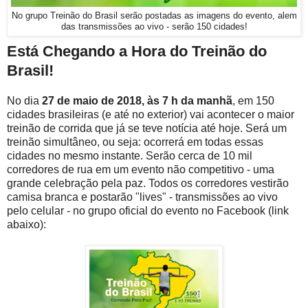
No grupo Treinão do Brasil serão postadas as imagens do evento, alem
das transmissões ao vivo - serão 150 cidades!
Está Chegando a Hora do Treinão do
Brasil!
No dia
27 de maio de 2018, às 7 h da manhã
, em 150
cidades brasileiras (e até no exterior) vai acontecer o maior
treinão de corrida que já se teve notícia até hoje. Será um
treinão simultâneo, ou seja: ocorrerá em todas essas
cidades no mesmo instante. Serão cerca de 10 mil
corredores de rua em um evento não competitivo - uma
grande celebração pela paz. Todos os corredores vestirão
camisa branca e postarão "lives" - transmissões ao vivo
pelo celular - no grupo oficial do evento no Facebook (link
abaixo):