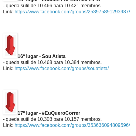
- queda sutil de 10.466 para 10.421 membros.
Link:
https://www.facebook.com/groups/253975891293987/
16º lugar - Sou Atleta
- queda sutil de 10.468 para 10.384 membros.
Link:
https://www.facebook.com/groups/souatleta/
17º lugar - #EuQueroCorrer
- queda sutil de 10.303 para 10.157 membros.
Link:
https://www.facebook.com/groups/353636094809596/