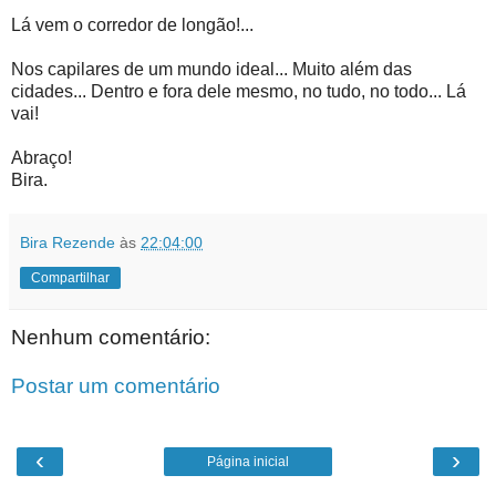
Lá vem o corredor de longão!...
Nos capilares de um mundo ideal... Muito além das
cidades... Dentro e fora dele mesmo, no tudo, no todo... Lá
vai!
Abraço!
Bira.
Bira Rezende
às
22:04:00
Compartilhar
Nenhum comentário:
Postar um comentário
‹
›
Página inicial