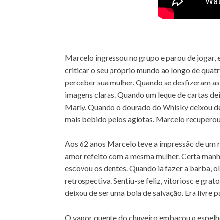
Marcelo ingressou no grupo e parou de jogar, 
criticar o seu próprio mundo ao longo de quat
perceber sua mulher. Quando se desfizeram as 
imagens claras. Quando um leque de cartas deix
Marly. Quando o dourado do Whisky deixou de
mais bebido pelos agiotas. Marcelo recuperou
Aos 62 anos Marcelo teve a impressão de um r
amor refeito com a mesma mulher. Certa man
escovou os dentes. Quando ia fazer a barba, 
retrospectiva. Sentiu-se feliz, vitorioso e gra
deixou de ser uma boia de salvação. Era livre pa
O vapor quente do chuveiro embaçou o espelh