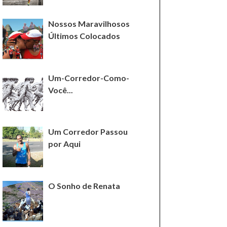
Nossos Maravilhosos
Últimos Colocados
Um-Corredor-Como-
Você...
Um Corredor Passou
por Aqui
O Sonho de Renata