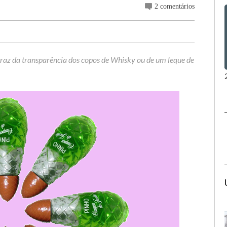
2 comentários
r traz da transparência dos copos de Whisky ou de um leque de