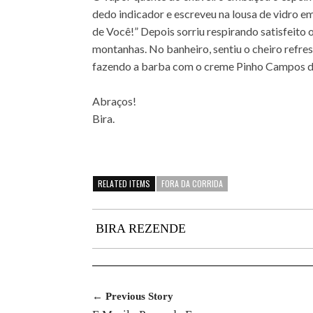
dedo indicador e escreveu na lousa de vidro 
de Você!” Depois sorriu respirando satisfeito
montanhas. No banheiro, sentiu o cheiro refr
fazendo a barba com o creme Pinho Campos d
Abraços!
Bira.
RELATED ITEMS
FORA DA CORRIDA
BIRA REZENDE
← Previous Story