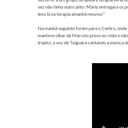
vez não tinha outro jeito. Marly entregara os 
levo lá na terapia amanhã mesmo!”
Na manhã seguinte foram para o Centro, onde 
manteve olhar de Marcelo preso ao chão e não
trajeto, a voz de Taiguara cantando a música de