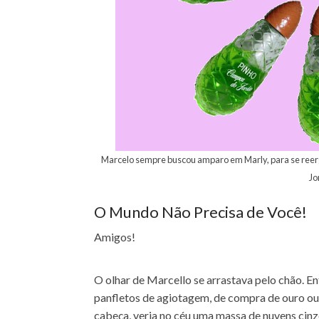
Marcelo sempre buscou amparo em Marly, para se reerg
Jo
O Mundo Não Precisa de Você!
Amigos!
O olhar de Marcello se arrastava pelo chão. En
panfletos de agiotagem, de compra de ouro ou 
cabeça, veria no céu uma massa de nuvens cinz