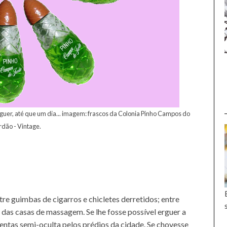
uer, até que um dia...
imagem: frascos da Colonia Pinho Campos do
rdão - Vintage.
tre guimbas de cigarros e chicletes derretidos; entre
das casas de massagem. Se lhe fosse possível erguer a
entas semi-oculta pelos prédios da cidade. Se chovesse