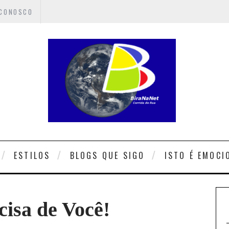
 CONOSCO
ESTILOS
BLOGS QUE SIGO
ISTO É EMOCI
isa de Você!