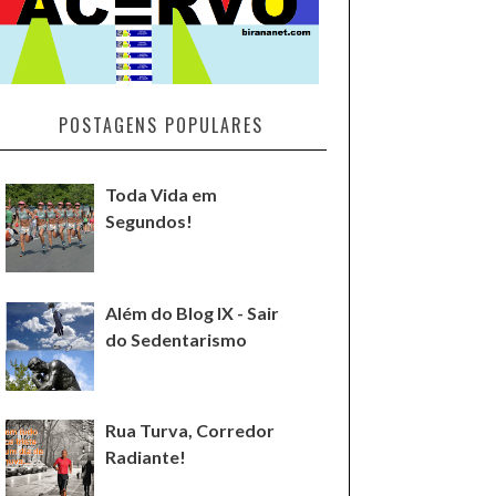
POSTAGENS POPULARES
Toda Vida em
Segundos!
Além do Blog IX - Sair
do Sedentarismo
Rua Turva, Corredor
Radiante!