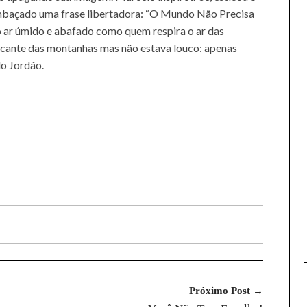
embaçado uma frase libertadora: “O Mundo Não Precisa
 o ar úmido e abafado como quem respira o ar das
escante das montanhas mas não estava louco: apenas
o Jordão.
Próximo Post →