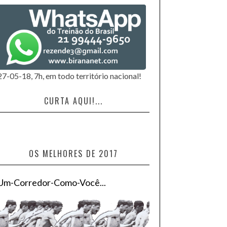
27-05-18, 7h, em todo território nacional!
CURTA AQUI!...
OS MELHORES DE 2017
Um-Corredor-Como-Você...