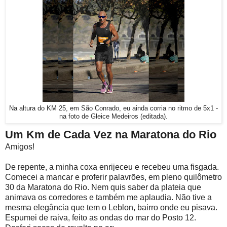
Na altura do KM 25, em São Conrado, eu ainda corria no ritmo de 5x1 -
na foto de Gleice Medeiros (editada).
Um Km de Cada Vez na Maratona do Rio
Amigos!
De repente, a minha coxa enrijeceu e recebeu uma fisgada.
Comecei a mancar e proferir palavrões, em pleno quilômetro
30 da Maratona do Rio. Nem quis saber da plateia que
animava os corredores e também me aplaudia. Não tive a
mesma elegância que tem o Leblon, bairro onde eu pisava.
Espumei de raiva, feito as ondas do mar do Posto 12.