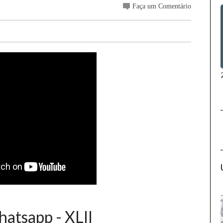
Faça um Comentário
hatsapp - XLII