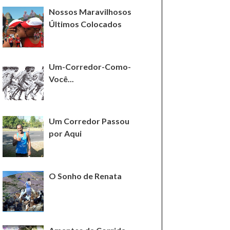
Nossos Maravilhosos
Últimos Colocados
Um-Corredor-Como-
Você...
Um Corredor Passou
por Aqui
O Sonho de Renata