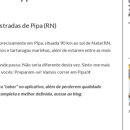
Estradas de Pipa (RN)
s precisamente em Pipa, situada 90 km ao sul de Natal RN.
os e tartarugas marinhas, além de estarem entre as mais
onde passo. Não seria diferente desta vez. Sinto-me mais
m vocês: Preparem-se! Vamos correr em Pipa!#
ra "caber" no aplicativo, além de perderem qualidade
 completa e melhor definida, acesse ao blog: