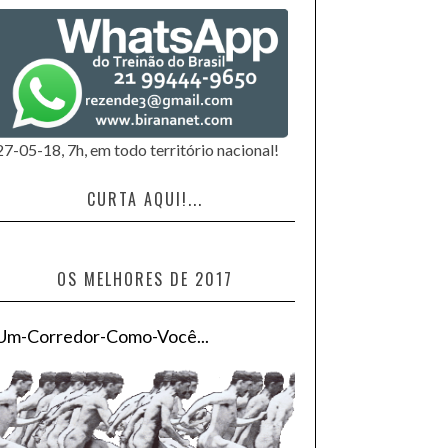
27-05-18, 7h, em todo território nacional!
CURTA AQUI!...
OS MELHORES DE 2017
Um-Corredor-Como-Você...