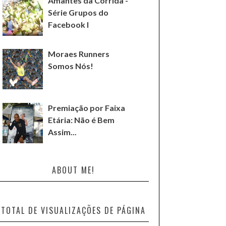
Amantes da Corrida -
Série Grupos do
Facebook I
Moraes Runners
Somos Nós!
Premiação por Faixa
Etária: Não é Bem
Assim...
ABOUT ME!
TOTAL DE VISUALIZAÇÕES DE PÁGINA