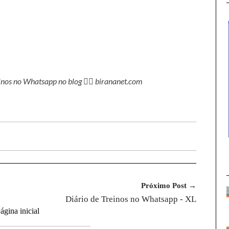
einos no Whatsapp no blog 👉🏻 birananet.com
Próximo Post →
Diário de Treinos no Whatsapp - XL
ágina inicial