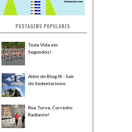
POSTAGENS POPULARES
Toda Vida em
Segundos!
Além do Blog IX - Sair
do Sedentarismo
Rua Turva, Corredor
Radiante!