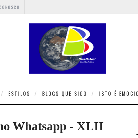
 CONOSCO
ESTILOS
BLOGS QUE SIGO
ISTO É EMOCI
 no Whatsapp - XLII