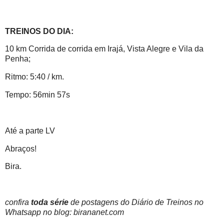
TREINOS DO DIA:
10 km Corrida de corrida em Irajá, Vista Alegre e Vila da
Penha;
Ritmo: 5:40 / km.
Tempo: 56min 57s
Até a parte LV
Abraços!
Bira.
confira
toda série
de postagens do Diário de Treinos no
Whatsapp no blog: birananet.com