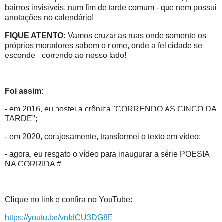
bairros invisíveis, num fim de tarde comum - que nem possui
anotações no calendário!
FIQUE ATENTO:
Vamos cruzar as ruas onde somente os
próprios moradores sabem o nome, onde a felicidade se
esconde - correndo ao nosso lado!_
Foi assim:
- em 2016, eu postei a crônica "CORRENDO ÀS CINCO DA
TARDE";
- em 2020, corajosamente, transformei o texto em vídeo;
- agora, eu resgato o vídeo para inaugurar a série POESIA
NA CORRIDA.#
Clique no link e confira no YouTube:
https://youtu.be/vnIdCU3DG8E