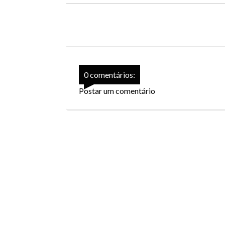
0 comentários:
Postar um comentário