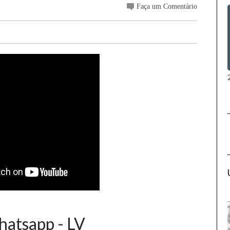
Faça um Comentário
hatsapp - LV