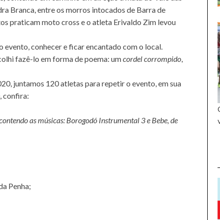
edra Branca, entre os morros intocados de Barra de
os praticam moto cross e o atleta Erivaldo Zim levou
do evento, conhecer e ficar encantado com o local.
scolhi fazê-lo em forma de poema: um
cordel corrompido
,
0, juntamos 120 atletas para repetir o evento, em sua
 confira:
 contendo as músicas: Borogodó Instrumental 3 e Bebe, de
 da Penha;