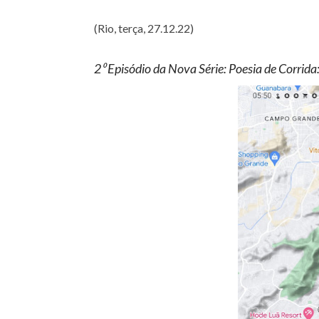
(Rio, terça, 27.12.22)
2⁰ Episódio da Nova Série: Poesia de Corrida