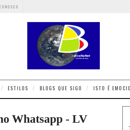
 CONOSCO
ESTILOS
BLOGS QUE SIGO
ISTO É EMOCI
 no Whatsapp - LV