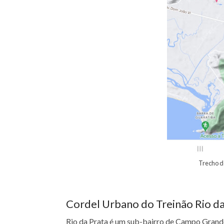
Trecho do
Cordel Urbano do Treinão Rio da
Rio da Prata é um sub-bairro de Campo Grand