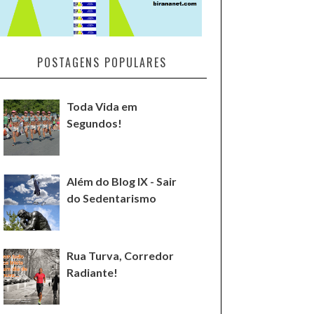
POSTAGENS POPULARES
Toda Vida em
Segundos!
Além do Blog IX - Sair
do Sedentarismo
Rua Turva, Corredor
Radiante!