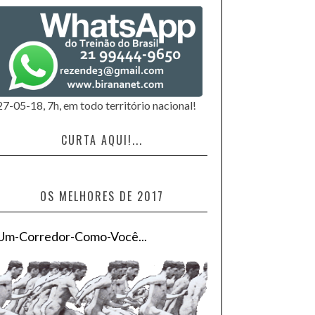
27-05-18, 7h, em todo território nacional!
CURTA AQUI!...
OS MELHORES DE 2017
Um-Corredor-Como-Você...