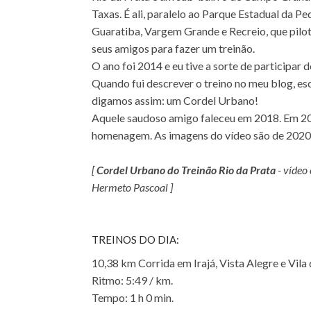
Taxas. É ali, paralelo ao Parque Estadual da P
Guaratiba, Vargem Grande e Recreio, que pilot
seus amigos para fazer um treinão.
O ano foi 2014 e eu tive a sorte de participar 
Quando fui descrever o treino no meu blog, e
digamos assim: um Cordel Urbano!
Aquele saudoso amigo faleceu em 2018. Em 202
homenagem. As imagens do vídeo são de 2020,
[
Cordel Urbano do Treinão Rio da Prata
- vídeo
Hermeto Pascoal ]
TREINOS DO DIA:
10,38 km Corrida em Irajá, Vista Alegre e Vila
Ritmo: 5:49 / km.
Tempo: 1 h 0 min.