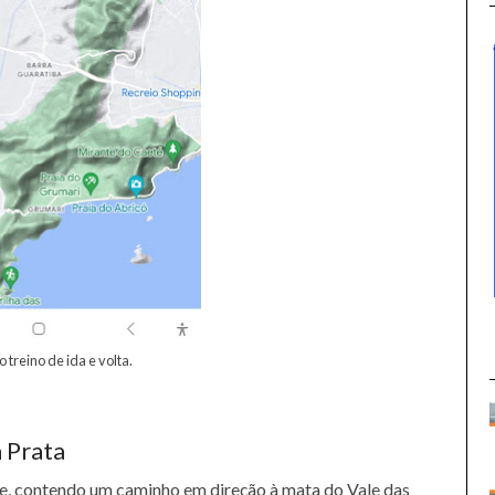
 treino de ida e volta.
 Prata
e, contendo um caminho em direção à mata do Vale das