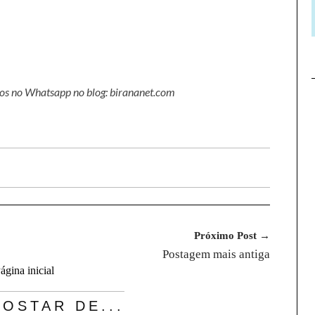
nos no Whatsapp no blog: birananet.com
Próximo Post →
Postagem mais antiga
ágina inicial
OSTAR DE...