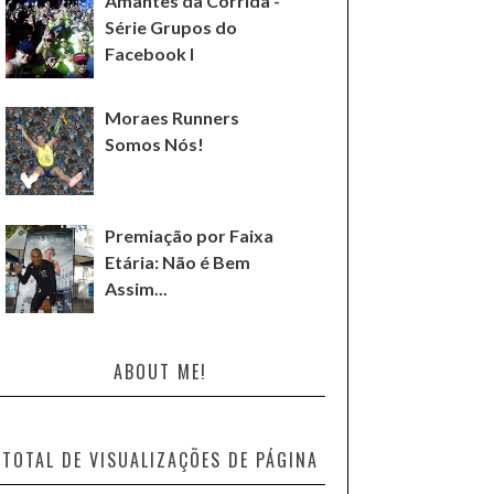
Amantes da Corrida -
Série Grupos do
Facebook I
Moraes Runners
Somos Nós!
Premiação por Faixa
Etária: Não é Bem
Assim...
ABOUT ME!
TOTAL DE VISUALIZAÇÕES DE PÁGINA