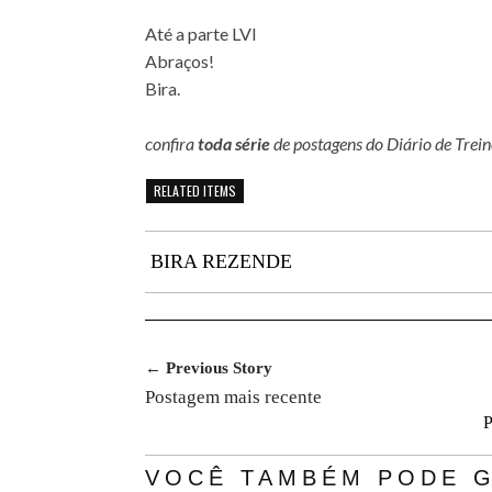
Até a parte LVI
Abraços!
Bira.
confira
toda série
de postagens do Diário de Trei
RELATED ITEMS
BIRA REZENDE
← Previous Story
Postagem mais recente
P
VOCÊ TAMBÉM PODE G