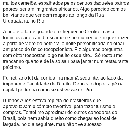
muitos camelôs, espalhados pelos centros daqueles bairros
pobres, seriam imigrantes africanos. Algo parecido com os
bolivianos que vendem roupas ao longo da Rua
Uruguaiana, no Rio.
Ainda era tarde quando eu cheguei no Centro, mas a
luminosidade caiu bruscamente no momento em que cruzei
a porta de vidro do hotel: Vi a noite personificada no olhar
antipático do único recepcionista. Fiz algumas perguntas
sem obter respostas, algo muito esquisito... Só restou me
trancar no quarto e de lá só sair para jantar num restaurante
próximo.
Fui retirar o kit da corrida, na manhã seguinte, ao lado da
imponente Faculdade de Direito. Depois rodopiei a pé na
capital portenha como se estivesse no Rio.
Buenos Aires estava repleta de brasileiros que
aproveitavam o câmbio favorável para fazer turismo e
compras. Tentei me aproximar de outros corredores do
Brasil, pois nem sabia direito como chegar ao local de
largada, no dia seguinte, mas não tive sucesso.