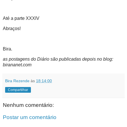
Até a parte XXXIV
Abraços!
Bira.
as postagens do Diário são publicadas depois no blog:
birananet.com
Bira Rezende
às
18:14:00
Compartilhar
Nenhum comentário:
Postar um comentário