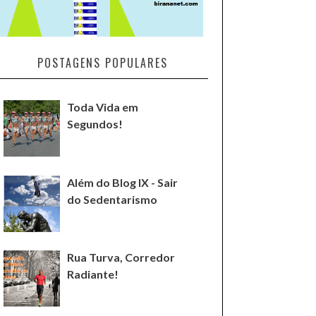
POSTAGENS POPULARES
Toda Vida em
Segundos!
Além do Blog IX - Sair
do Sedentarismo
Rua Turva, Corredor
Radiante!