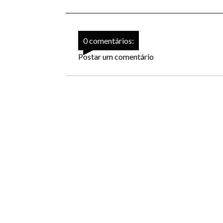
0 comentários:
Postar um comentário