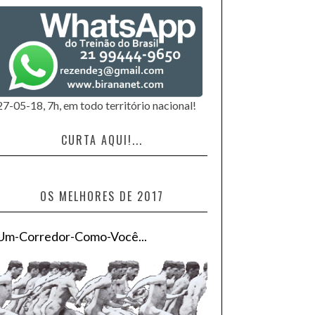
27-05-18, 7h, em todo território nacional!
CURTA AQUI!...
OS MELHORES DE 2017
Um-Corredor-Como-Você...