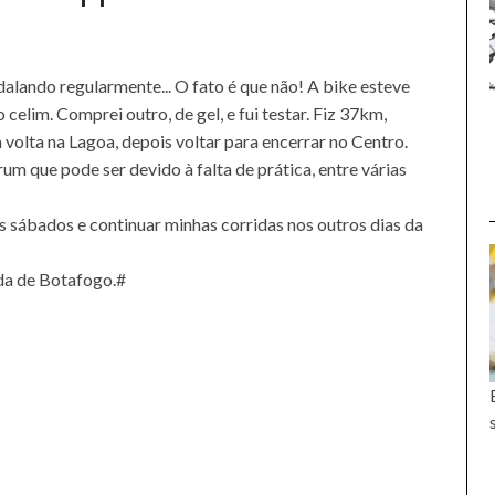
edalando regularmente... O fato é que não! A bike esteve
 celim. Comprei outro, de gel, e fui testar. Fiz 37km,
a volta na Lagoa, depois voltar para encerrar no Centro.
m que pode ser devido à falta de prática, entre várias
 sábados e continuar minhas corridas nos outros dias da
da de Botafogo.#