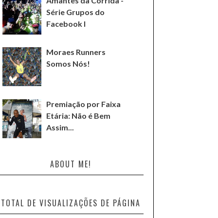
Amantes da Corrida -
Série Grupos do
Facebook I
Moraes Runners
Somos Nós!
Premiação por Faixa
Etária: Não é Bem
Assim...
ABOUT ME!
TOTAL DE VISUALIZAÇÕES DE PÁGINA