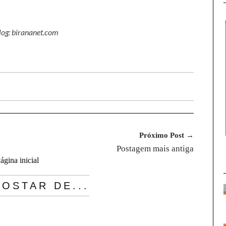
log: birananet.com
Próximo Post →
Postagem mais antiga
ágina inicial
OSTAR DE...