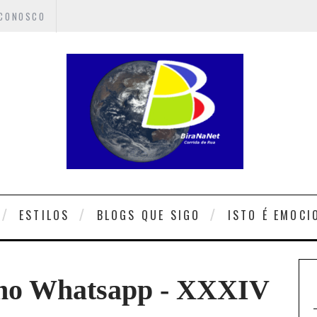
 CONOSCO
ESTILOS
BLOGS QUE SIGO
ISTO É EMOCI
s no Whatsapp - XXXIV