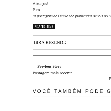
Abraços!
Bira.
as postagens do Diário são publicadas depois no b
RELATED ITEMS
BIRA REZENDE
← Previous Story
Postagem mais recente
P
VOCÊ TAMBÉM PODE G