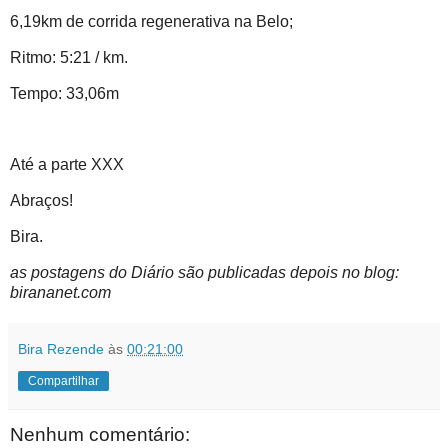
6,19km de corrida regenerativa na Belo;
Ritmo: 5:21 / km.
Tempo: 33,06m
Até a parte XXX
Abraços!
Bira.
as postagens do Diário são publicadas depois no blog:
birananet.com
Bira Rezende
às
00:21:00
Compartilhar
Nenhum comentário: