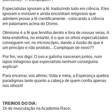
Especialistas ignoram a fé, traduzindo tudo em ciência. Eles
ignoram o invisível e ainda encontram religiosos que
admitem provar a fé cientificamente - colocando a ciência
em patamares acima do Divino.
Otimismo é a fé que fervilha dentro e fora de nossas veias. A
beta-endorfina, no entanto, é o que os olhos especializados
conseguem ver, no microscópio, dando a ilusão de que é
um princípio e não produto... Compliquei de novo??
Por fim, vos digo: O ovo e galinha nasceram juntos, num
lapso milagroso que
especialista
nenhum conseguiria
explicar!
Para encerrar, vos afirmo: Volta e meia, a Esperança quebra
paradigmas tanto quanto a cabeça de quem confia apenas
nos olhos!#
TREINOS DO DIA:
1h de musculação na Academia Race;