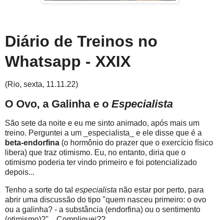
Diário de Treinos no
Whatsapp - XXIX
(Rio, sexta, 11.11.22)
O Ovo, a Galinha e o
Especialista
São sete da noite e eu me sinto animado, após mais um
treino. Perguntei a um _especialista_ e ele disse que é a
beta-endorfina
(o hormônio do prazer que o exercício físico
libera) que traz otimismo. Eu, no entanto, diria que o
otimismo poderia ter vindo primeiro e foi potencializado
depois...
Tenho a sorte do tal
especialista
não estar por perto, para
abrir uma discussão do tipo "quem nasceu primeiro: o ovo
ou a galinha? - a substância (endorfina) ou o sentimento
(otimismo)?"... Compliquei??