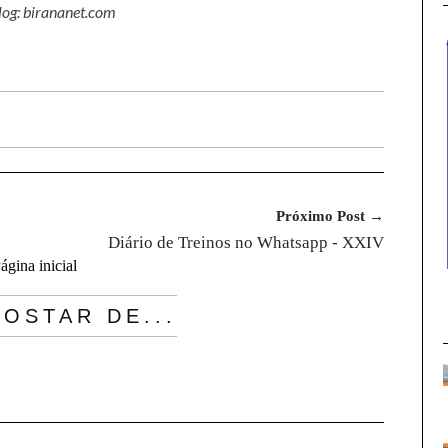
log: birananet.com
Próximo Post →
Diário de Treinos no Whatsapp - XXIV
ágina inicial
OSTAR DE...