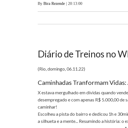
By
Bira Rezende
| 20:13:00
Diário de Treinos no 
(Rio, domingo, 06.11.22)
Caminhadas Tranformam Vidas: A
X estava mergulhado em dívidas quando vende
desempregado e com apenas R$ 5.000,00 de sa
caminhar!
Escolheu a pista do bairro e dedicou 1h e 30mi
a silhueta e a mente... Resumindo a história: o