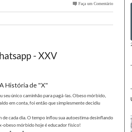
Faça um Comentário
Whatsapp - XXV
 História de "X"
u seu único caminhão para pagá-las. Obeso mórbido,
ldo em conta, foi então que simplesmente decidiu
n de cada dia. O tempo inflou sua autoestima desinflando
 ex-obeso mórbido hoje é educador físico!