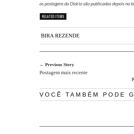
as postagens do Diário são publicadas depois no b
RELATED ITEMS
BIRA REZENDE
← Previous Story
Postagem mais recente
P
VOCÊ TAMBÉM PODE G