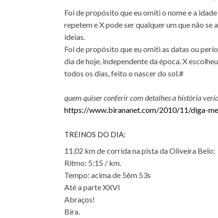
Foi de propósito que eu omiti o nome e a idade
repetem e X pode ser qualquer um que não se a
ideias.
Foi de propósito que eu omiti as datas ou perío
dia de hoje, independente da época. X escolhe
todos os dias, feito o nascer do sol.#
quem quiser conferir com detalhes a história verídi
https://www.birananet.com/2010/11/diga-me
TREINOS DO DIA:
11,02 km de corrida na pista da Oliveira Belo;
Ritmo: 5:15 / km.
Tempo: acima de 56m 53s
Até a parte XXVI
Abraços!
Bira.