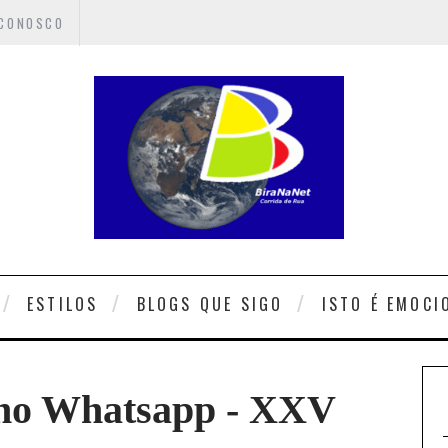
 CONOSCO
ESTILOS
BLOGS QUE SIGO
ISTO É EMOCI
s no Whatsapp - XXV