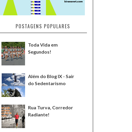
POSTAGENS POPULARES
Toda Vida em
Segundos!
Além do Blog IX - Sair
do Sedentarismo
Rua Turva, Corredor
Radiante!