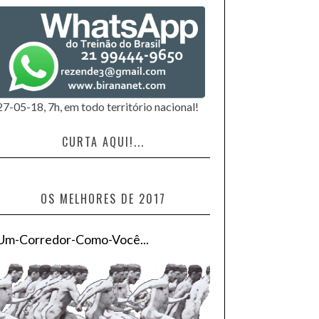
27-05-18, 7h, em todo território nacional!
CURTA AQUI!...
OS MELHORES DE 2017
Um-Corredor-Como-Você...