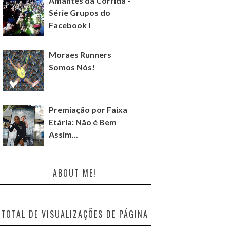
Amantes da Corrida -
Série Grupos do
Facebook I
Moraes Runners
Somos Nós!
Premiação por Faixa
Etária: Não é Bem
Assim...
ABOUT ME!
TOTAL DE VISUALIZAÇÕES DE PÁGINA