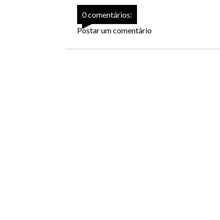
0 comentários:
Postar um comentário