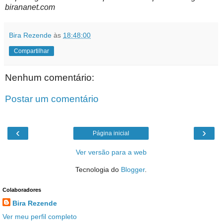
birananet.com
Bira Rezende
às
18:48:00
Compartilhar
Nenhum comentário:
Postar um comentário
‹
›
Página inicial
Ver versão para a web
Tecnologia do
Blogger
.
Colaboradores
Bira Rezende
Ver meu perfil completo