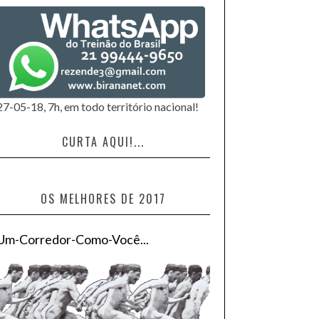
27-05-18, 7h, em todo território nacional!
CURTA AQUI!...
OS MELHORES DE 2017
Um-Corredor-Como-Você...