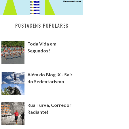
POSTAGENS POPULARES
Toda Vida em
Segundos!
Além do Blog IX - Sair
do Sedentarismo
Rua Turva, Corredor
Radiante!