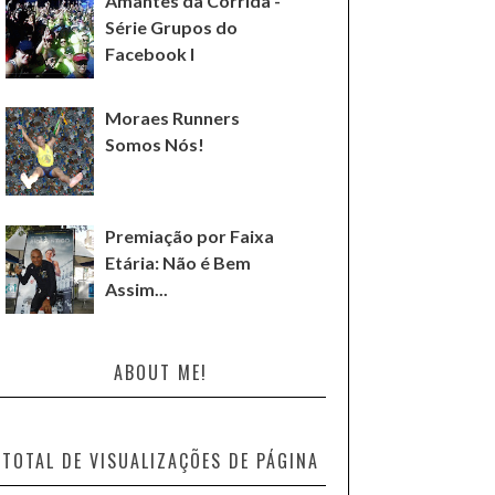
Amantes da Corrida -
Série Grupos do
Facebook I
Moraes Runners
Somos Nós!
Premiação por Faixa
Etária: Não é Bem
Assim...
ABOUT ME!
TOTAL DE VISUALIZAÇÕES DE PÁGINA