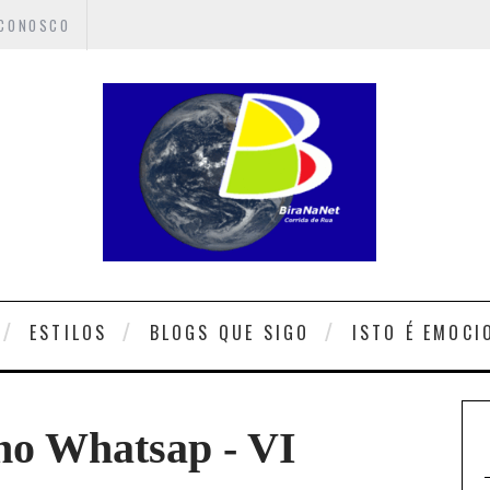
 CONOSCO
ESTILOS
BLOGS QUE SIGO
ISTO É EMOCI
 no Whatsap - VI