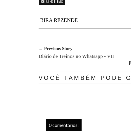
RELATED ITEMS
BIRA REZENDE
← Previous Story
Diário de Treinos no Whatsapp - VII
P
VOCÊ TAMBÉM PODE G
0 comentários: