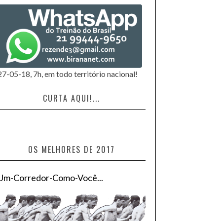
27-05-18, 7h, em todo território nacional!
CURTA AQUI!...
OS MELHORES DE 2017
Um-Corredor-Como-Você...