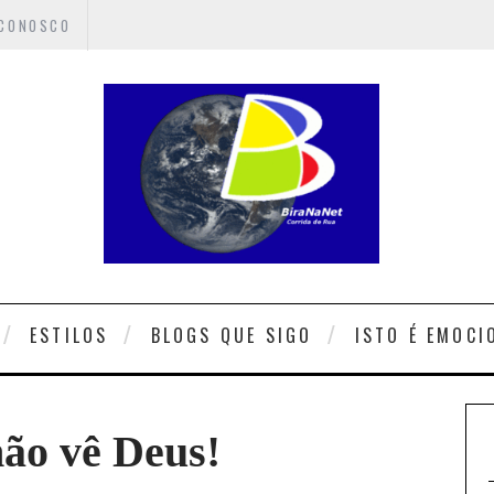
 CONOSCO
ESTILOS
BLOGS QUE SIGO
ISTO É EMOCI
ão vê Deus!