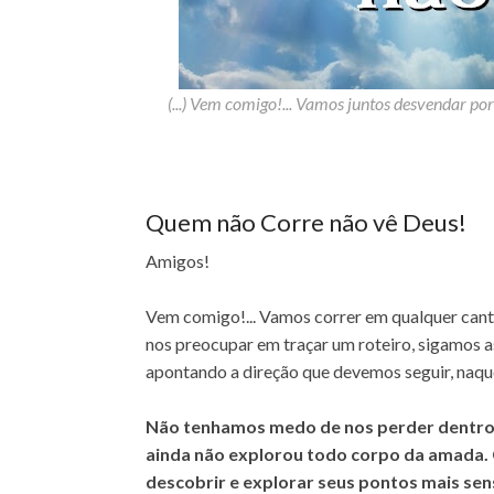
(...) Vem comigo!... Vamos juntos desvendar po
Quem não Corre não vê Deus!
Amigos!
Vem comigo!... Vamos correr em qualquer cant
nos preocupar em traçar um roteiro, sigamos as
apontando a direção que devemos seguir, naque
Não tenhamos medo de nos perder dentro 
ainda não explorou todo corpo da amada. C
descobrir e explorar seus pontos mais sens