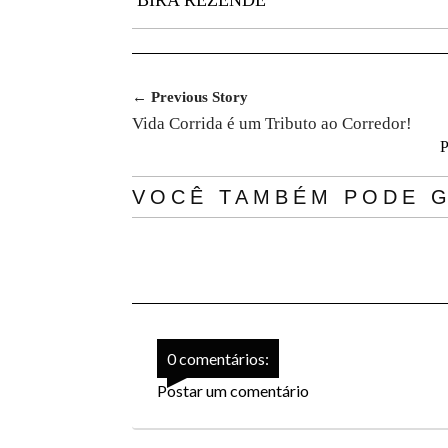
BIRA REZENDE
← Previous Story
Vida Corrida é um Tributo ao Corredor!
P
VOCÊ TAMBÉM PODE G
0 comentários:
Postar um comentário