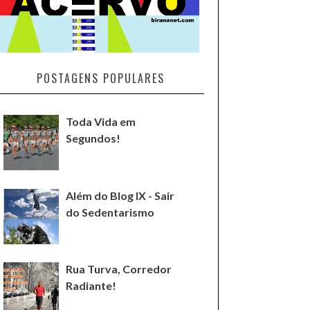
POSTAGENS POPULARES
Toda Vida em
Segundos!
Além do Blog IX - Sair
do Sedentarismo
Rua Turva, Corredor
Radiante!