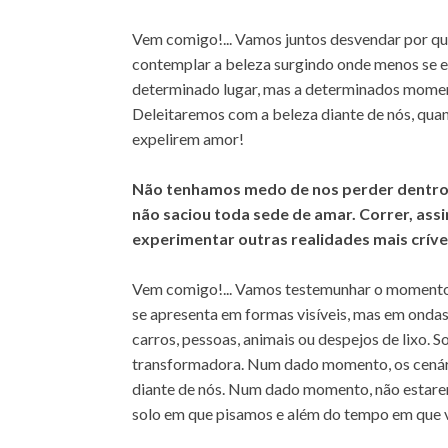
Vem comigo!... Vamos juntos desvendar por q
contemplar a beleza surgindo onde menos se e
determinado lugar, mas a determinados momen
Deleitaremos com a beleza diante de nós, qua
expelirem amor!
Não tenhamos medo de nos perder dentro 
não saciou toda sede de amar. Correr, assi
experimentar outras realidades mais crívei
Vem comigo!... Vamos testemunhar o momento 
se apresenta em formas visíveis, mas em onda
carros, pessoas, animais ou despejos de lixo.
transformadora. Num dado momento, os cenári
diante de nós. Num dado momento, não estare
solo em que pisamos e além do tempo em que 