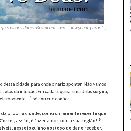
r que os corredores não querem, nem conseguem, parar (...)
o dessa cidade, para onde o nariz apontar. Não vamos
 setas da intuição. Em cada esquina, uma delas surgirá,
le momento... É só correr e confiar!
da própria cidade, como um amante recente que
orrer, assim, é fazer amor com a sua região! É
íveis, nesse joguinho gostoso de dar e receber.