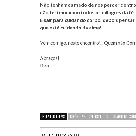
Não tenhamos medo de nos perder dentro 
não testemunhou todos os milagres da fé. 
É sair para cuidar do corpo, depois pensar
que está cuidando da alma!
Vem comigo, neste encontro!... Quem não Corr
Abraços!
Bira.
RELATED ITEMS
CRÔNICAS CONTOS E ETC
DIÁRIO DE COR