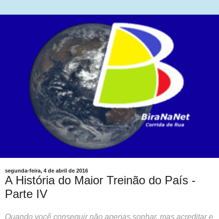
segunda-feira, 4 de abril de 2016
A História do Maior Treinão do País -
Parte IV
Quando você conseguir não apenas sonhar, mas acreditar e