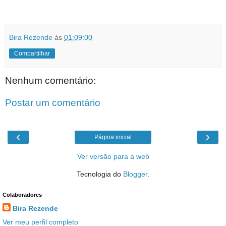
Bira Rezende
às
01:09:00
Compartilhar
Nenhum comentário:
Postar um comentário
‹
›
Página inicial
Ver versão para a web
Tecnologia do
Blogger
.
Colaboradores
Bira Rezende
Ver meu perfil completo