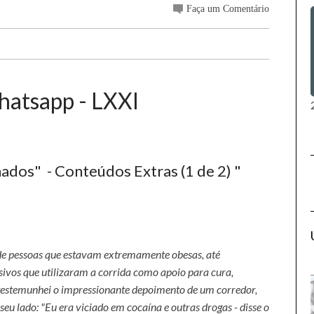
Faça um Comentário
hatsapp - LXXI
ados" - Conteúdos Extras (1 de 2) "
de pessoas que estavam extremamente obesas, até
ivos que utilizaram a corrida como apoio para cura,
 testemunhei o impressionante depoimento de um corredor,
seu lado: "Eu era viciado em cocaína e outras drogas - disse o