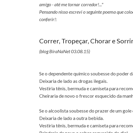
amigo - até me tornar corredor!..."
Pensando nisso escrevi o seguinte poema que coloq
conferir!:
Correr, Tropeçar, Chorar e Sorrir.
(blog BiraNaNet 03.08.15)
Se o dependente químico soubesse do poder da
Deixaria de lado as drogas ilegais.
Vestiria tênis, bermuda e camiseta para recomeç
Cheiraria de novo o frescor esquecido da man
Se o alcoolista soubesse do prazer de um gole 
Deixaria de lado a outra bebida.
Vestiria tênis, bermuda e camiseta para recomeç
Brindaria de novo o sabor esquecido do dia!