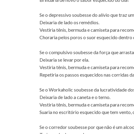
Se o depressivo soubesse do alívio que traz u
Deixaria de lado os remédios.
Vestiria tênis, bermuda e camiseta para recomeç
Choraria pelos poros o suor esquecido dentro d
Se o compulsivo soubesse da força que arrasta
Deixaria se levar por ela.
Vestiria tênis, bermuda e camiseta para recomeç
Repetiria os passos esquecidos nas corridas da
Se o Workaholic soubesse da lucratividade do
Deixaria de lado a caneta e o terno.
Vestiria tênis, bermuda e camiseta para recomeç
Suaria no escritório esquecido que tem vento, 
Se o corredor soubesse por que não é um alcoo