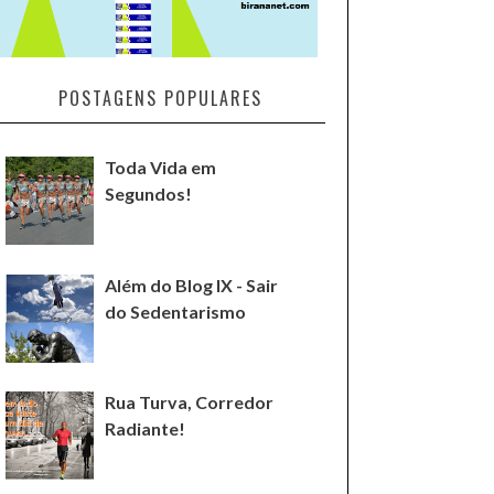
POSTAGENS POPULARES
Toda Vida em
Segundos!
Além do Blog IX - Sair
do Sedentarismo
Rua Turva, Corredor
Radiante!