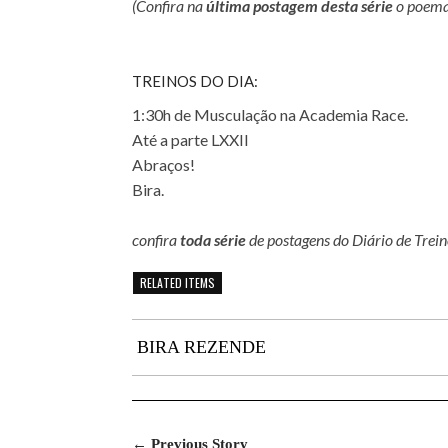
(Confira na
última postagem desta série
o poema
TREINOS DO DIA:
1:30h de Musculação na Academia Race.
Até a parte LXXII
Abraços!
Bira.
confira
toda série
de postagens do Diário de Trei
RELATED ITEMS
BIRA REZENDE
← Previous Story