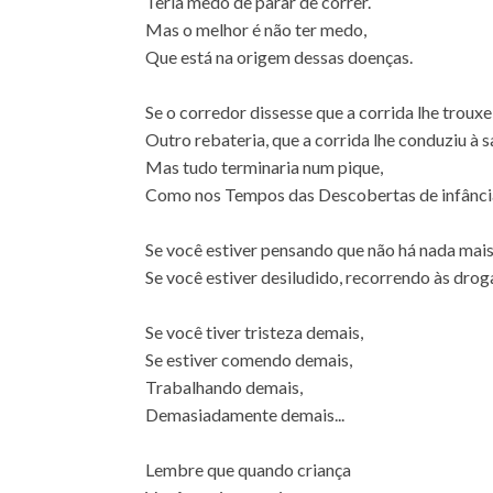
Teria medo de parar de correr.
Mas o melhor é não ter medo,
Que está na origem dessas doenças.
Se o corredor dissesse que a corrida lhe trouxe
Outro rebateria, que a corrida lhe conduziu à s
Mas tudo terminaria num pique,
Como nos Tempos das Descobertas de infânci
Se você estiver pensando que não há nada mais
Se você estiver desiludido, recorrendo às droga
Se você tiver tristeza demais,
Se estiver comendo demais,
Trabalhando demais,
Demasiadamente demais...
Lembre que quando criança