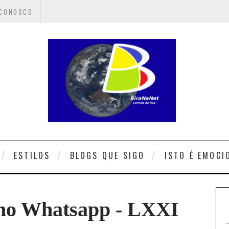
 CONOSCO
ESTILOS
BLOGS QUE SIGO
ISTO É EMOCI
 no Whatsapp - LXXI