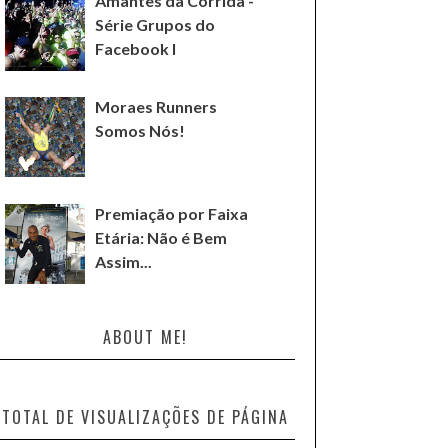
Amantes da Corrida -
Série Grupos do
Facebook I
Moraes Runners
Somos Nós!
Premiação por Faixa
Etária: Não é Bem
Assim...
ABOUT ME!
TOTAL DE VISUALIZAÇÕES DE PÁGINA