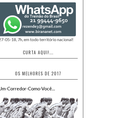
27-05-18, 7h, em todo território nacional!
CURTA AQUI!...
OS MELHORES DE 2017
Um-Corredor-Como-Você...