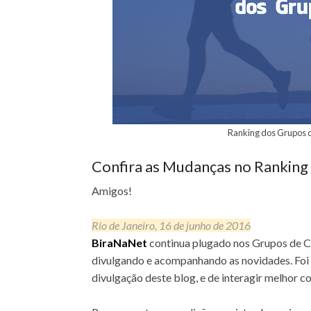
Ranking dos Grupos d
Confira as Mudanças no Ranking
Amigos!
Rio de Janeiro, 16 de junho de 2016
BiraNaNet
continua plugado nos Grupos de C
divulgando e acompanhando as novidades. Foi 
divulgação deste blog, e de interagir melhor c