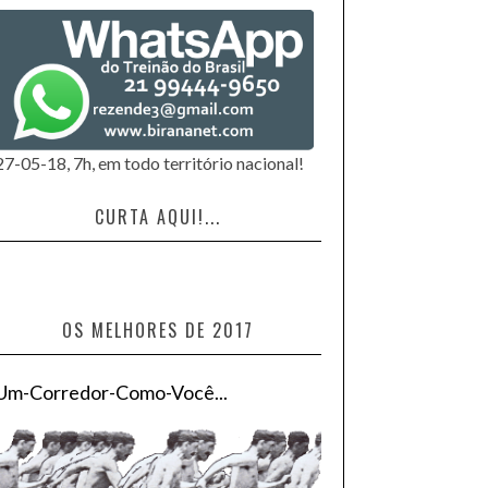
27-05-18, 7h, em todo território nacional!
CURTA AQUI!...
OS MELHORES DE 2017
Um-Corredor-Como-Você...