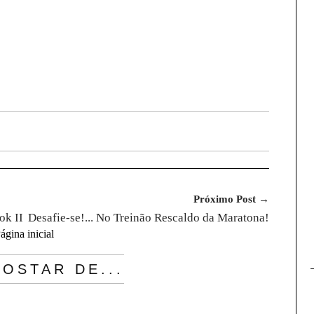
Próximo Post →
ok II
Desafie-se!... No Treinão Rescaldo da Maratona!
ágina inicial
OSTAR DE...