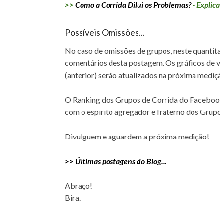
>>
Como a Corrida Dilui os Problemas?
- Explic
Possíveis Omissões...
No caso de omissões de grupos, neste quantita
comentários desta postagem. Os gráficos de 
(anterior) serão atualizados na próxima mediç
O Ranking dos Grupos de Corrida do Facebook
com o espírito agregador e fraterno dos Grup
Divulguem e aguardem a próxima medição!
>> Últimas postagens do Blog...
Abraço!
Bira.