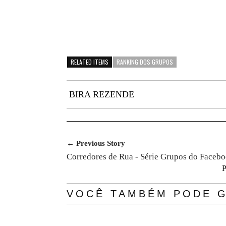
RELATED ITEMS
RANKING DOS GRUPOS
BIRA REZENDE
← Previous Story
Corredores de Rua - Série Grupos do Facebo
P
VOCÊ TAMBÉM PODE G