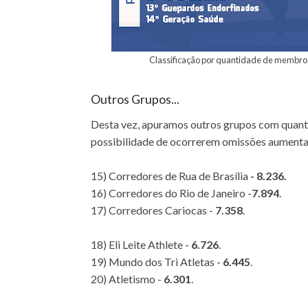
Classificação por quantidade de membros 
Outros Grupos...
Desta vez, apuramos outros grupos com quantit
possibilidade de ocorrerem omissões aumenta,
15) Corredores de Rua de Brasília
- 8.236.
16) Corredores do Rio de Janeiro -
7.894
.
17) Corredores Cariocas -
7.358
.
18) Eli Leite Athlete -
6.726
.
19) Mundo dos Tri Atletas -
6.445
.
20) Atletismo -
6.301
.