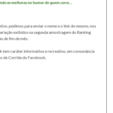
ando as melhoras no humor de quem corre...
tivo, pedimos para enviar o nome e o link do mesmo, nos
variação exibidos na segunda amostragem do Ranking
ão de fim de mês.
 tem caráter informativo e recreativo, em consonância
os de Corrida do Facebook.