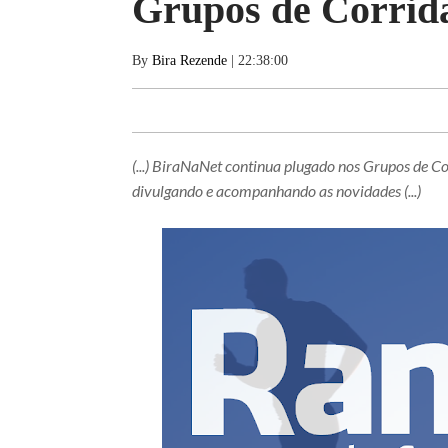
Grupos de Corrid
By
Bira Rezende
| 22:38:00
(...) BiraNaNet continua plugado nos Grupos de C
divulgando e acompanhando as novidades (...)