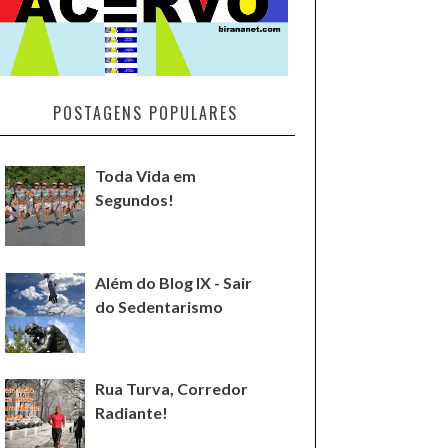
POSTAGENS POPULARES
Toda Vida em
Segundos!
Além do Blog IX - Sair
do Sedentarismo
Rua Turva, Corredor
Radiante!