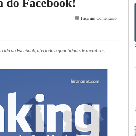
a do Facebook!
Faça um Comentário
orrida do Facebook, aferindo a quantidade de membros,