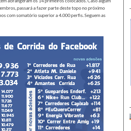
agem abrangeram os 14 primeiros colocados. Caso algum
embros, passará a fazer parte deste topo no próximo
pos com somatório superior a 4.000 perfis. Seguem as