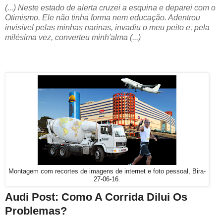
(...) Neste estado de alerta cruzei a esquina e deparei com o
Otimismo. Ele não tinha forma nem educação. Adentrou
invisível pelas minhas narinas, invadiu o meu peito e, pela
milésima vez, converteu minh'alma (...)
Montagem com recortes de imagens de internet e foto pessoal, Bira-
27-06-16.
Audi Post: Como A Corrida Dilui Os
Problemas?