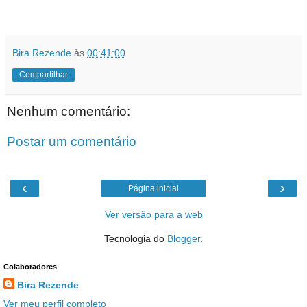
Bira Rezende
às
00:41:00
Compartilhar
Nenhum comentário:
Postar um comentário
‹
›
Página inicial
Ver versão para a web
Tecnologia do
Blogger
.
Colaboradores
Bira Rezende
Ver meu perfil completo