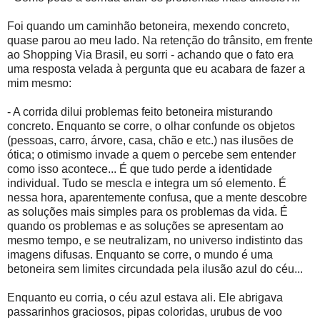
Foi quando um caminhão betoneira, mexendo concreto,
quase parou ao meu lado. Na retenção do trânsito, em frente
ao Shopping Via Brasil, eu sorri - achando que o fato era
uma resposta velada à pergunta que eu acabara de fazer a
mim mesmo:
- A corrida dilui problemas feito betoneira misturando
concreto. Enquanto se corre, o olhar confunde os objetos
(pessoas, carro, árvore, casa, chão e etc.) nas ilusões de
ótica; o otimismo invade a quem o percebe sem entender
como isso acontece... É que tudo perde a identidade
individual. Tudo se mescla e integra um só elemento. É
nessa hora, aparentemente confusa, que a mente descobre
as soluções mais simples para os problemas da vida. É
quando os problemas e as soluções se apresentam ao
mesmo tempo, e se neutralizam, no universo indistinto das
imagens difusas. Enquanto se corre, o mundo é uma
betoneira sem limites circundada pela ilusão azul do céu...
Enquanto eu corria, o céu azul estava ali. Ele abrigava
passarinhos graciosos, pipas coloridas, urubus de voo