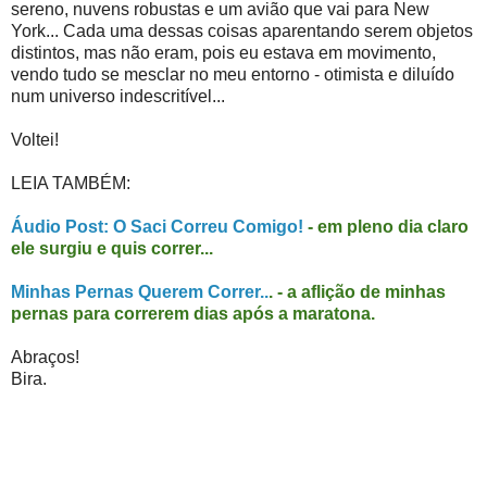
sereno, nuvens robustas e um avião que vai para New
York... Cada uma dessas coisas aparentando serem objetos
distintos, mas não eram, pois eu estava em movimento,
vendo tudo se mesclar no meu entorno - otimista e diluído
num universo indescritível...
Voltei!
LEIA TAMBÉM:
Áudio Post: O Saci Correu Comigo!
- em pleno dia claro
ele surgiu e quis correr...
Minhas Pernas Querem Correr..
. - a aflição de minhas
pernas para correrem dias após a maratona.
Abraços!
Bira.