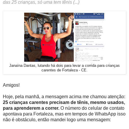
das 25 crianças, só uma tem tênis (...)
Janaína Dantas, lutando há dois para levar a corrida para crianças
carentes de Fortaleza - CE.
Amigos!
Hoje, pela manhã, a mensagem acima me chamou atenção:
25 crianças carentes precisam de tênis, mesmo usados,
para aprenderem a correr.
O número do celular de contato
apontava para Fortaleza, mas em tempos de WhatsApp isso
não é obstáculo, então mandei logo uma mensagem: