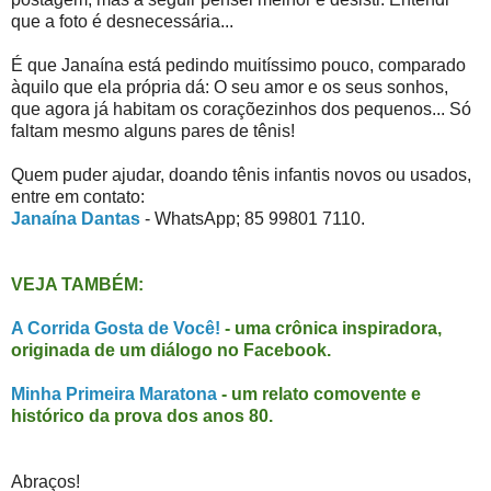
que a foto é desnecessária...
É que Janaína está pedindo muitíssimo pouco, comparado
àquilo que ela própria dá: O seu amor e os seus sonhos,
que agora já habitam os coraçõezinhos dos pequenos... Só
faltam mesmo alguns pares de tênis!
Quem puder ajudar, doando tênis infantis novos ou usados,
entre em contato:
Janaína Dantas
- WhatsApp; 85 99801 7110.
VEJA TAMBÉM:
A Corrida Gosta de Você!
- uma crônica inspiradora,
originada de um diálogo no Facebook.
Minha Primeira Maratona
- um relato comovente e
histórico da prova dos anos 80.
Abraços!