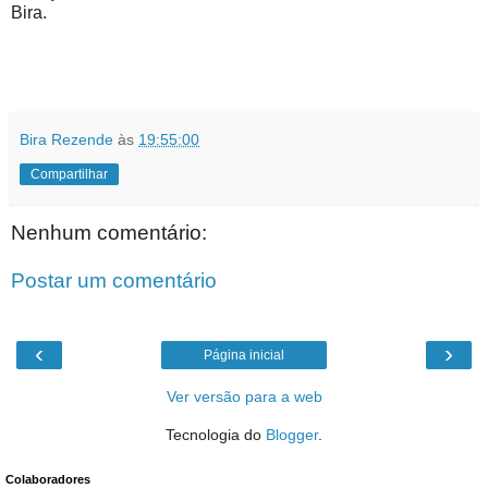
Bira.
Bira Rezende
às
19:55:00
Compartilhar
Nenhum comentário:
Postar um comentário
‹
›
Página inicial
Ver versão para a web
Tecnologia do
Blogger
.
Colaboradores