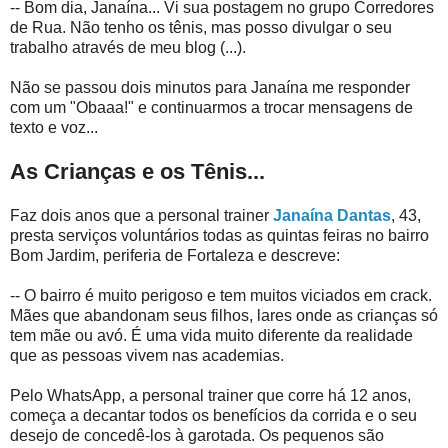
-- Bom dia, Janaína... Vi sua postagem no grupo Corredores
de Rua. Não tenho os tênis, mas posso divulgar o seu
trabalho através de meu blog (...).
Não se passou dois minutos para Janaína me responder
com um "Obaaa!" e continuarmos a trocar mensagens de
texto e voz...
As Crianças e os Tênis...
Faz dois anos que a personal trainer
Janaína Dantas
, 43,
presta serviços voluntários todas as quintas feiras no bairro
Bom Jardim, periferia de Fortaleza e descreve:
-- O bairro é muito perigoso e tem muitos viciados em crack.
Mães que abandonam seus filhos, lares onde as crianças só
tem mãe ou avó. É uma vida muito diferente da realidade
que as pessoas vivem nas academias.
Pelo WhatsApp, a personal trainer que corre há 12 anos,
começa a decantar todos os benefícios da corrida e o seu
desejo de concedê-los à garotada. Os pequenos são