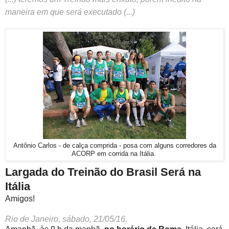
maneira em que será executado (...)
Antônio Carlos - de calça comprida - posa com alguns corredores da
ACORP em corrida na Itália.
Largada do Treinão do Brasil Será na
Itália
Amigos!
Rio de Janeiro, sábado, 21/05/16.