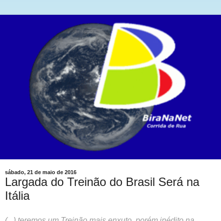
sábado, 21 de maio de 2016
Largada do Treinão do Brasil Será na
Itália
(...) teremos um Treinão mais enxuto, porém inédito na