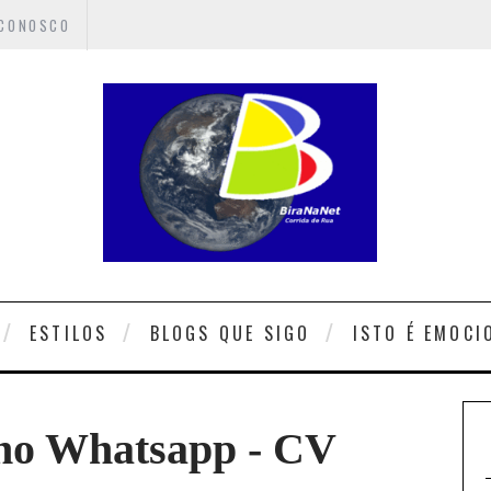
 CONOSCO
ESTILOS
BLOGS QUE SIGO
ISTO É EMOCI
 no Whatsapp - CV