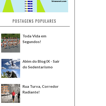
POSTAGENS POPULARES
Toda Vida em
Segundos!
Além do Blog IX - Sair
do Sedentarismo
Rua Turva, Corredor
Radiante!