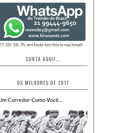
27-05-18, 7h, em todo território nacional!
CURTA AQUI!...
OS MELHORES DE 2017
Um-Corredor-Como-Você...