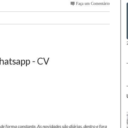
Faça um Comentário
Whatsapp - CV
orma constante. As novidades são diárias, dentro e fora