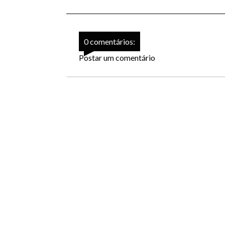
0 comentários:
Postar um comentário