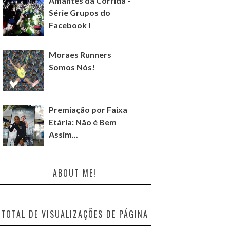
Amantes da Corrida -
Série Grupos do
Facebook I
Moraes Runners
Somos Nós!
Premiação por Faixa
Etária: Não é Bem
Assim...
ABOUT ME!
TOTAL DE VISUALIZAÇÕES DE PÁGINA