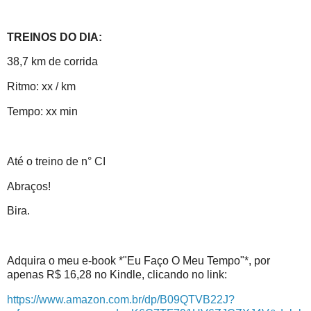
TREINOS DO DIA:
38,7 km de corrida
Ritmo: xx / km
Tempo: xx min
Até o treino de n° CI
Abraços!
Bira.
Adquira o meu e-book *"Eu Faço O Meu Tempo"*, por
apenas R$ 16,28 no Kindle, clicando no link:
https://www.amazon.com.br/dp/B09QTVB22J?