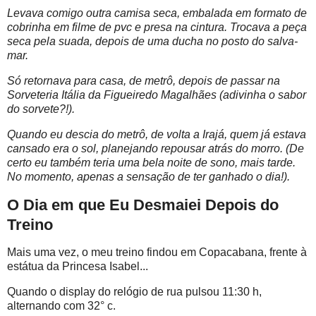
Levava comigo outra camisa seca, embalada em formato de
cobrinha em filme de pvc e presa na cintura. Trocava a peça
seca pela suada, depois de uma ducha no posto do salva-
mar.
Só retornava para casa, de metrô, depois de passar na
Sorveteria Itália da Figueiredo Magalhães (adivinha o sabor
do sorvete?!).
Quando eu descia do metrô, de volta a Irajá, quem já estava
cansado era o sol, planejando repousar atrás do morro. (De
certo eu também teria uma bela noite de sono, mais tarde.
No momento, apenas a sensação de ter ganhado o dia!).
O Dia em que Eu Desmaiei Depois do
Treino
Mais uma vez, o meu treino findou em Copacabana, frente à
estátua da Princesa Isabel...
Quando o display do relógio de rua pulsou 11:30 h,
alternando com 32° c.