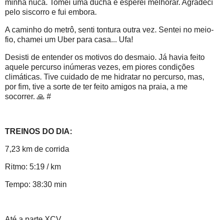
minha nuca. Tomei uma ducha e esperei melhorar. Agradeci
pelo siscorro e fui embora.
A caminho do metrô, senti tontura outra vez. Sentei no meio-
fio, chamei um Uber para casa... Ufa!
Desisti de entender os motivos do desmaio. Já havia feito
aquele percurso inúmeras vezes, em piores condições
climáticas. Tive cuidado de me hidratar no percurso, mas,
por fim, tive a sorte de ter feito amigos na praia, a me
socorrer. 🙏 #
TREINOS DO DIA:
7,23 km de corrida
Ritmo: 5:19 / km
Tempo: 38:30 min
Até a parte XCV