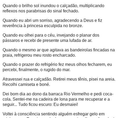
Quando o brilho sol inundou o calçadão, multiplicando
reflexos nos parabrisas do sinal fechado.
Quando eu abri um sorriso, agradecendo a Deus e fiz
reverência à princesa esculpida no bronze.
Quando eu olhei para o céu, invejando o planar dos
pássaros e recebi de presente uma lufada de ar.
Quando o mesmo ar que agitava as bandeirolas fincadas na
praia, refrigerou meu rosto encharcado.
Quando o prazer do refrigério fez meus olhos fecharem, eu
percebi, finalmente, o rugido do mar.
Atravessei rua e calçadão. Retirei meus tênis, pisei na areia.
Recolhi camiseta e boné.
Dei bom dia ao dono da barraca Rio Vermelho e pedi coca-
cola. Sentei-me na cadeira de lona para me recuperar e a
seguir... Tudo ficou escuro: Eu desmaiei!
Voltei à consciência sentindo alguém esfregar gelo em