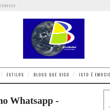
 CONOSCO
ESTILOS
BLOGS QUE SIGO
ISTO É EMOCI
 no Whatsapp -