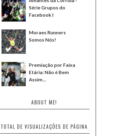
Amantes da Corrida -
Série Grupos do
Facebook I
Moraes Runners
Somos Nós!
Premiação por Faixa
Etária: Não é Bem
Assim...
ABOUT ME!
TOTAL DE VISUALIZAÇÕES DE PÁGINA