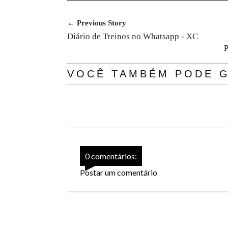
← Previous Story
Diário de Treinos no Whatsapp - XC
P
VOCÊ TAMBÉM PODE G
0 comentários:
Postar um comentário