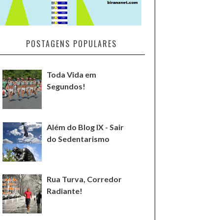
POSTAGENS POPULARES
Toda Vida em
Segundos!
Além do Blog IX - Sair
do Sedentarismo
Rua Turva, Corredor
Radiante!