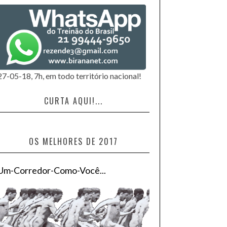
27-05-18, 7h, em todo território nacional!
CURTA AQUI!...
OS MELHORES DE 2017
Um-Corredor-Como-Você...