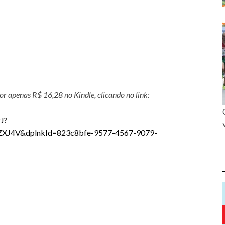
por apenas R$ 16,28 no Kindle, clicando no link:
J?
XJ4V&dplnkId=823c8bfe-9577-4567-9079-