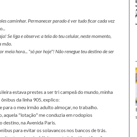
les caminhar. Permanecer parado é ver tudo ficar cada vez
...
ja! Se liga e observe: a tela do teu celular, neste momento,
a mão.
r meia hora... "só por hoje"! Não renegue teu destino de ser
ileira estava prestes a ser tri campeã do mundo, minha
ônibus da linha 905, explico:
e para o meu irmão adulto almoçar, no trabalho.
so, aquela "lotação" me conduzia em rodopios
o destino, na Avenida Paris.
nibus para evitar os solavancos nos bancos de trás.