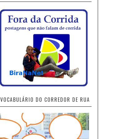
VOCABULÁRIO DO CORREDOR DE RUA