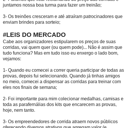
juntamos nossa boa turma para fazer um treinão;
3- Os treinões cresceram e até atraíram patrocinadores que
enviam brindes para sorteio;
#LEIS DO MERCADO
Cabe aos organizadores estipularem os preços de suas
corridas, vai quem quer (ou quem pode)... Não é assim que
tudo funciona? Mas em tudo isso eu enxergo o lado bom,
vejamos:
1- Quando eu comecei a correr queria participar de todas as
provas, depois fui selecionando. Quando já tinhas amigos
no meio, comecei a dispensar as corridas para treinar com
eles nos finais de semana;
2- Foi importante para mim colecionar medalhas, camisas e
toda as parafernálias dos kits que encarecem as provas,
hoje, nem tanto.
3- Os empreendedores de corrida atraem novos públicos
oferecendo diversos atrativos que agregam valor (e