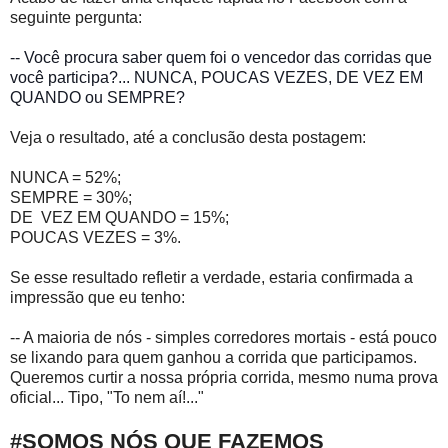
seguinte pergunta:
-- Você procura saber quem foi o vencedor das corridas que
você participa?... NUNCA, POUCAS VEZES, DE VEZ EM
QUANDO ou SEMPRE?
Veja o resultado, até a conclusão desta postagem:
NUNCA = 52%;
SEMPRE = 30%;
DE VEZ EM QUANDO = 15%;
POUCAS VEZES = 3%.
Se esse resultado refletir a verdade, estaria confirmada a
impressão que eu tenho:
-- A maioria de nós - simples corredores mortais - está pouco
se lixando para quem ganhou a corrida que participamos.
Queremos curtir a nossa própria corrida, mesmo numa prova
oficial... Tipo, "To nem aí!..."
#SOMOS NÓS QUE FAZEMOS