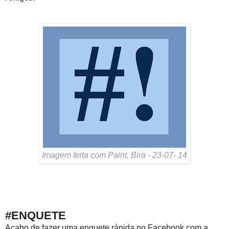
Imagem feita com Paint, Bira - 23-07- 14
#ENQUETE
Acabo de fazer uma enquete rápida no Facebook com a