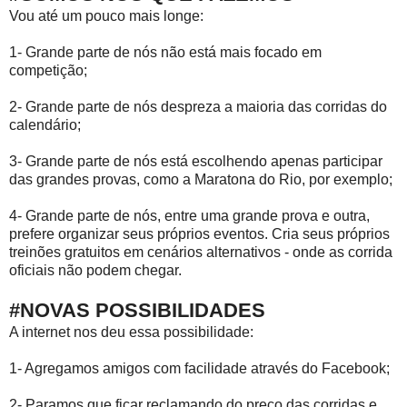
Vou até um pouco mais longe:
1- Grande parte de nós não está mais focado em
competição;
2- Grande parte de nós despreza a maioria das corridas do
calendário;
3- Grande parte de nós está escolhendo apenas participar
das grandes provas, como a Maratona do Rio, por exemplo;
4- Grande parte de nós, entre uma grande prova e outra,
prefere organizar seus próprios eventos. Cria seus próprios
treinões gratuitos em cenários alternativos - onde as corrida
oficiais não podem chegar.
#NOVAS POSSIBILIDADES
A internet nos deu essa possibilidade:
1- Agregamos amigos com facilidade através do Facebook;
2- Paramos que ficar reclamando do preço das corridas e