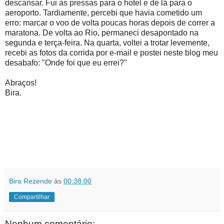
descansar. Fui às pressas para o hotel e de lá para o
aeroporto. Tardiamente, percebi que havia cometido um
erro: marcar o voo de volta poucas horas depois de correr a
maratona. De volta ao Rio, permaneci desapontado na
segunda e terça-feira. Na quarta, voltei a trotar levemente,
recebi as fotos da corrida por e-mail e postei neste blog meu
desabafo: "Onde foi que eu errei?"
Abraços!
Bira.
Bira Rezende
às
00:38:00
Compartilhar
Nenhum comentário: