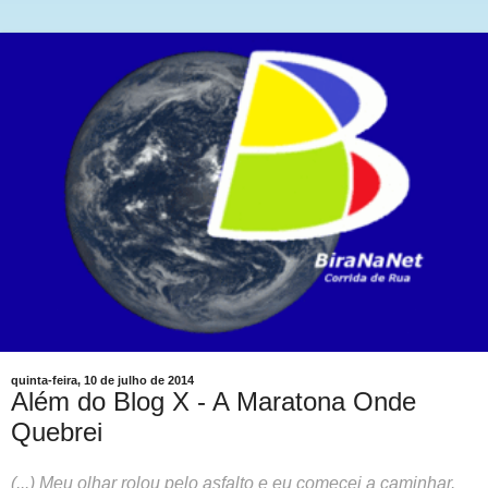
quinta-feira, 10 de julho de 2014
Além do Blog X - A Maratona Onde
Quebrei
(...) Meu olhar rolou pelo asfalto e eu comecei a caminhar.