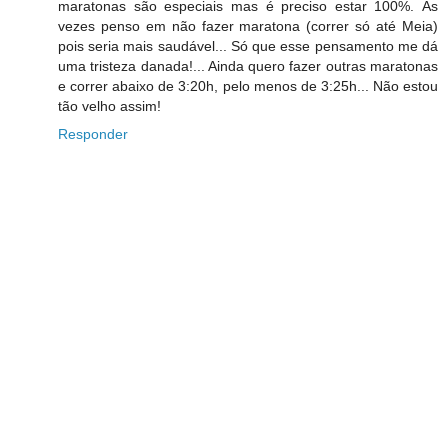
maratonas são especiais mas é preciso estar 100%. Às
vezes penso em não fazer maratona (correr só até Meia)
pois seria mais saudável... Só que esse pensamento me dá
uma tristeza danada!... Ainda quero fazer outras maratonas
e correr abaixo de 3:20h, pelo menos de 3:25h... Não estou
tão velho assim!
Responder