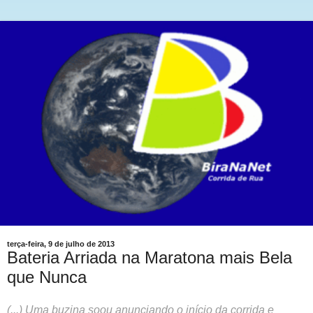
terça-feira, 9 de julho de 2013
Bateria Arriada na Maratona mais Bela
que Nunca
(...) Uma buzina soou anunciando o início da corrida e