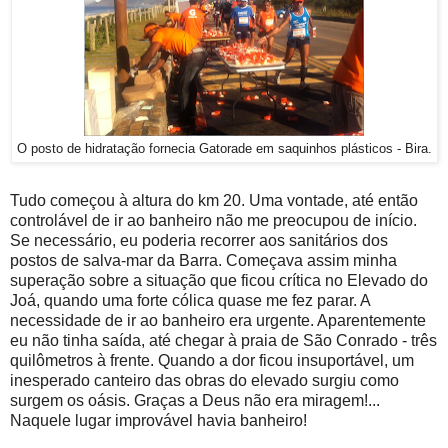
O posto de hidratação fornecia Gatorade em saquinhos plásticos - Bira.
Tudo começou à altura do km 20. Uma vontade, até então
controlável de ir ao banheiro não me preocupou de início.
Se necessário, eu poderia recorrer aos sanitários dos
postos de salva-mar da Barra. Começava assim minha
superação sobre a situação que ficou crítica no Elevado do
Joá, quando uma forte cólica quase me fez parar. A
necessidade de ir ao banheiro era urgente. Aparentemente
eu não tinha saída, até chegar à praia de São Conrado - três
quilômetros à frente. Quando a dor ficou insuportável, um
inesperado canteiro das obras do elevado surgiu como
surgem os oásis. Graças a Deus não era miragem!...
Naquele lugar improvável havia banheiro!