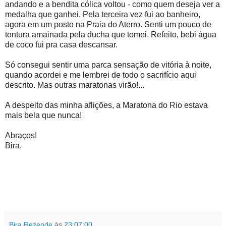
andando e a bendita cólica voltou - como quem deseja ver a
medalha que ganhei. Pela terceira vez fui ao banheiro,
agora em um posto na Praia do Aterro. Senti um pouco de
tontura amainada pela ducha que tomei. Refeito, bebi água
de coco fui pra casa descansar.
Só consegui sentir uma parca sensação de vitória à noite,
quando acordei e me lembrei de todo o sacrifício aqui
descrito. Mas outras maratonas virão!...
A despeito das minha aflições, a Maratona do Rio estava
mais bela que nunca!
Abraços!
Bira.
Bira Rezende
às
23:07:00