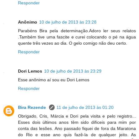
Responder
Anônimo
10 de julho de 2013 às 23:28
Parabéns Bira pela determinação.Adoro ler seus relatos
.Também tive uma fascite e curei colocando o pé na água
quente três vezes ao dia. O gelo comigo não deu certo.
Responder
Dori Lemos
10 de julho de 2013 às 23:29
Esse anônimo aí sou eu Dori Lemos
Responder
Bira Rezende
11 de julho de 2013 às 01:20
Obrigado, Cris, Márcia e Dori pela visita e pelo registro...
Esses dois últimos anos têm sido difíceis para mim por
conta das lesões. Ano passado fiquei de fora da Maratona
do Rio e esse ano quis fazê-la de qualquer jeito. As