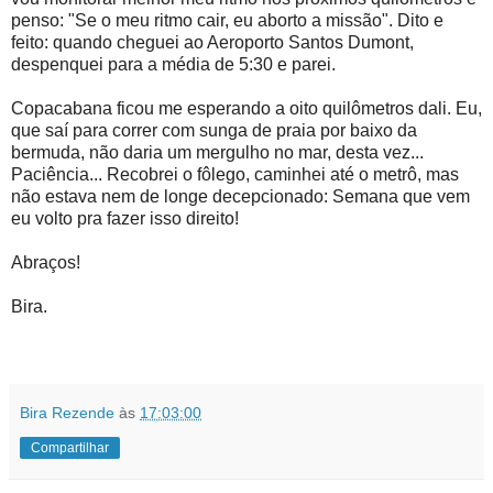
penso: "Se o meu ritmo cair, eu aborto a missão". Dito e
feito: quando cheguei ao Aeroporto Santos Dumont,
despenquei para a média de 5:30 e parei.
Copacabana ficou me esperando a oito quilômetros dali. Eu,
que saí para correr com sunga de praia por baixo da
bermuda, não daria um mergulho no mar, desta vez...
Paciência... Recobrei o fôlego, caminhei até o metrô, mas
não estava nem de longe decepcionado: Semana que vem
eu volto pra fazer isso direito!
Abraços!
Bira.
Bira Rezende
às
17:03:00
Compartilhar