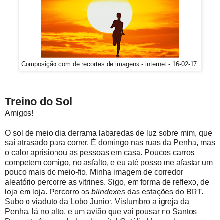
Composição com de recortes de imagens - internet - 16-02-17.
Treino do Sol
Amigos!
O sol de meio dia derrama labaredas de luz sobre mim, que
saí atrasado para correr. É domingo nas ruas da Penha, mas
o calor aprisionou as pessoas em casa. Poucos carros
competem comigo, no asfalto, e eu até posso me afastar um
pouco mais do meio-fio. Minha imagem de corredor
aleatório percorre as vitrines. Sigo, em forma de reflexo, de
loja em loja. Percorro os
blindexes
das estações do BRT.
Subo o viaduto da Lobo Junior. Vislumbro a igreja da
Penha, lá no alto, e um avião que vai pousar no Santos