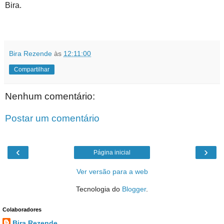
Bira.
Bira Rezende
às
12:11:00
Compartilhar
Nenhum comentário:
Postar um comentário
‹
›
Página inicial
Ver versão para a web
Tecnologia do
Blogger
.
Colaboradores
Bira Rezende