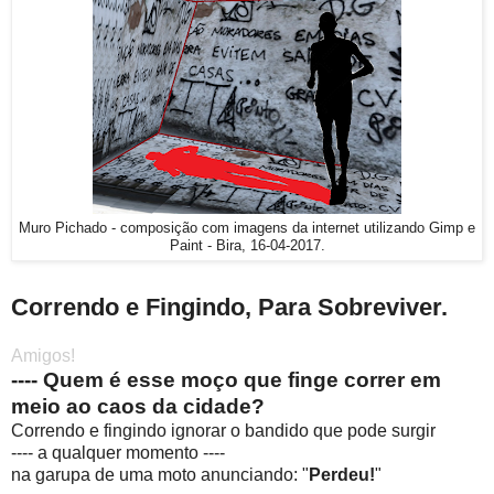
Muro Pichado - composição com imagens da internet utilizando Gimp e
Paint - Bira, 16-04-2017.
Correndo e Fingindo, Para Sobreviver.
Amigos!
---- Quem é esse moço que finge correr em
meio ao caos da cidade?
Correndo e fingindo ignorar o bandido que pode surgir
---- a qualquer momento ----
na garupa de uma moto anunciando: "
Perdeu!
"