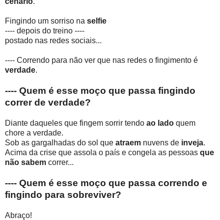
cenário
.
Fingindo um sorriso na
selfie
---- depois do treino ----
postado nas redes sociais...
---- Correndo para não ver que nas redes o fingimento é
verdade
.
---- Quem é esse moço que passa fingindo
correr de verdade?
Diante daqueles que fingem sorrir tendo
ao lado
quem
chore a verdade.
Sob as gargalhadas do sol que
atraem
nuvens de
inveja
.
Acima da crise que assola o país e congela as pessoas
que
não sabem
correr...
---- Quem é esse moço que passa correndo e
fingindo para sobreviver?
Abraço!