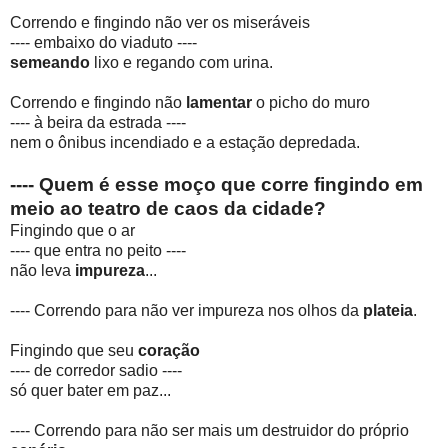
Correndo e fingindo não ver os miseráveis
---- embaixo do viaduto ----
semeando
lixo e regando com urina.
Correndo e fingindo não
lamentar
o picho do muro
---- à beira da estrada ----
nem o ônibus incendiado e a estação depredada.
---- Quem é esse moço que corre fingindo em
meio ao teatro de caos da cidade?
Fingindo que o ar
---- que entra no peito ----
não leva
impureza
...
---- Correndo para não ver impureza nos olhos da
plateia
.
Fingindo que seu
coração
---- de corredor sadio ----
só quer bater em paz...
---- Correndo para não ser mais um destruidor do próprio