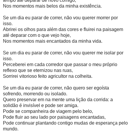
tempo até deparar de novo comigo,
Nos momentos mais belos da minha existência.
Se um dia eu parar de correr, não vou querer morrer por
isso.
Abrirei os olhos para além das cores e fluirei na paisagem
até deparar com o que vejo hoje,
Nos momentos mais encantados da minha vida.
Se um dia eu parar de correr, não vou querer me isolar por
isso.
Perceberei em cada corredor que passar o meu próprio
reflexo que se eternizou nas ruas,
Sorrirei vitorioso feito agricultor na colheita.
Se um dia eu parar de correr, não quero ser egoísta
sofrendo, morrendo ou isolado.
Quero preservar em na mente uma lição da corrida: a
solidão é invisível e pode ser amiga.
Pode se companheira de viagem pelo belo,
Pode fluir ao seu lado por paisagens encantadas,
Pode continuar plantando contigo mudas de esperança pelo
mundo.