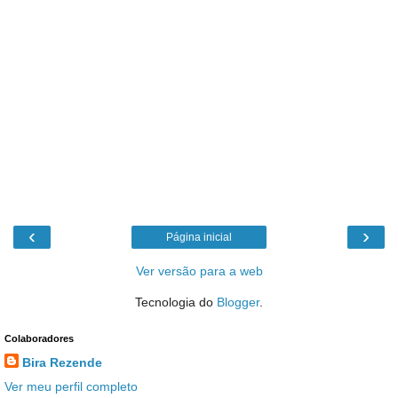
‹
›
Página inicial
Ver versão para a web
Tecnologia do
Blogger
.
Colaboradores
Bira Rezende
Ver meu perfil completo