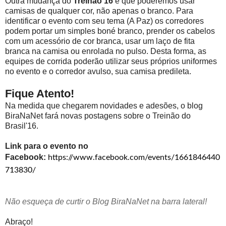
Outra mudança do
Treinão'16
é que poderemos usar
camisas de qualquer cor, não apenas o branco. Para
identificar o evento com seu tema (A Paz) os corredores
podem portar um simples boné branco, prender os cabelos
com um acessório de cor branca, usar um laço de fita
branca na camisa ou enrolada no pulso. Desta forma, as
equipes de corrida poderão utilizar seus próprios uniformes
no evento e o corredor avulso, sua camisa predileta.
Fique Atento!
Na medida que chegarem novidades e adesões, o blog
BiraNaNet fará novas postagens sobre o Treinão do
Brasil'16.
Link para o evento no
Facebook:
https://www.facebook.com/events/1661846440
713830/
Não esqueça de curtir o Blog BiraNaNet na barra lateral!
Abraço!