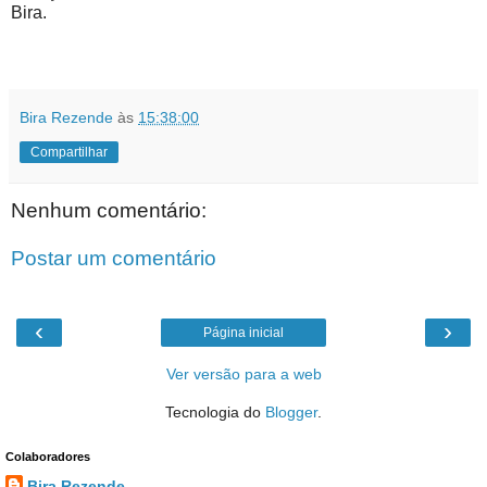
Bira.
Bira Rezende
às
15:38:00
Compartilhar
Nenhum comentário:
Postar um comentário
‹
›
Página inicial
Ver versão para a web
Tecnologia do
Blogger
.
Colaboradores
Bira Rezende