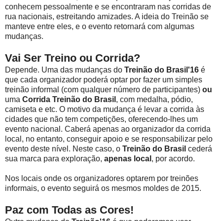
conhecem pessoalmente e se encontraram nas corridas de
rua nacionais, estreitando amizades. A ideia do Treinão se
manteve entre eles, e o evento retornará com algumas
mudanças.
Vai Ser Treino ou Corrida?
Depende. Uma das mudanças do
Treinão do Brasil'16
é
que cada organizador poderá optar por fazer um simples
treinão informal (com qualquer número de participantes)
ou
uma
Corrida Treinão do Brasil
, com medalha, pódio,
camiseta e etc. O motivo da mudança é levar a corrida às
cidades que não tem competições, oferecendo-lhes um
evento nacional. Caberá apenas ao organizador da corrida
local, no entanto, conseguir apoio e se responsabilizar pelo
evento deste nível. Neste caso, o
Treinão do Brasil
cederá
sua marca para exploração,
apenas local
, por acordo.
Nos locais onde os organizadores optarem por treinões
informais, o evento seguirá os mesmos moldes de 2015.
Paz com Todas as Cores!