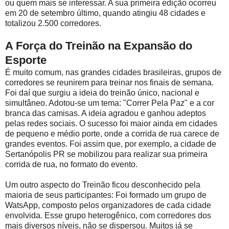
ou quem mais se interessar. A sua primeira edição ocorreu
em 20 de setembro último, quando atingiu 48 cidades e
totalizou 2.500 corredores.
A Força do Treinão na Expansão do
Esporte
É muito comum, nas grandes cidades brasileiras, grupos de
corredores se reunirem para treinar nos finais de semana.
Foi daí que surgiu a ideia do treinão único, nacional e
simultâneo. Adotou-se um tema: "Correr Pela Paz" e a cor
branca das camisas. A ideia agradou e ganhou adeptos
pelas redes sociais. O sucesso foi maior ainda em cidades
de pequeno e médio porte, onde a corrida de rua carece de
grandes eventos. Foi assim que, por exemplo, a cidade de
Sertanópolis PR se mobilizou para realizar sua primeira
corrida de rua, no formato do evento.
Um outro aspecto do Treinão ficou desconhecido pela
maioria de seus participantes: Foi formado um grupo de
WatsApp, composto pelos organizadores de cada cidade
envolvida. Esse grupo heterogênico, com corredores dos
mais diversos níveis, não se dispersou. Muitos já se