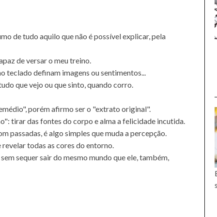
 de tudo aquilo que não é possível explicar, pela
capaz de versar o meu treino.
 no teclado definam imagens ou sentimentos...
tudo que vejo ou que sinto, quando corro.
emédio", porém afirmo ser o "extrato original".
": tirar das fontes do corpo e alma a felicidade incutida.
com passadas, é algo simples que muda a percepção.
revelar todas as cores do entorno.
ou sem sequer sair do mesmo mundo que ele, também,