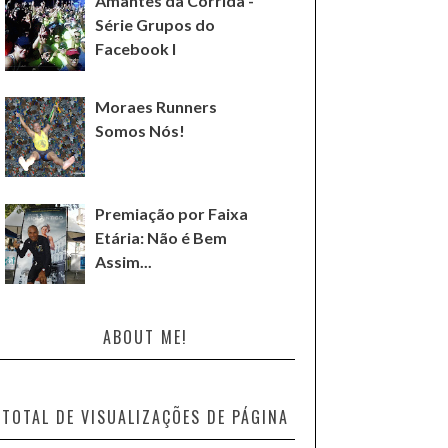
Amantes da Corrida -
Série Grupos do
Facebook I
Moraes Runners
Somos Nós!
Premiação por Faixa
Etária: Não é Bem
Assim...
ABOUT ME!
TOTAL DE VISUALIZAÇÕES DE PÁGINA