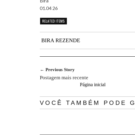
Bira
01.04 26
RELATED ITEMS
BIRA REZENDE
← Previous Story
Postagem mais recente
Página inicial
VOCÊ TAMBÉM PODE G