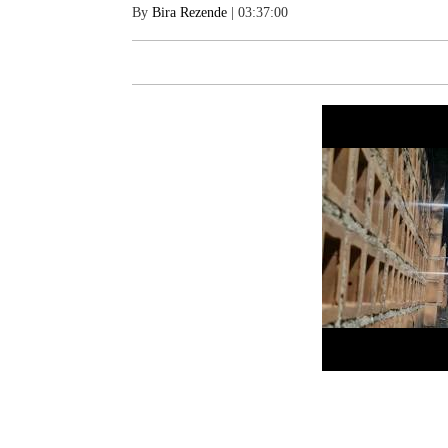
By
Bira Rezende
| 03:37:00