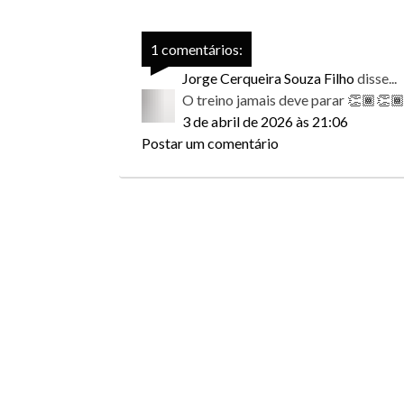
1 comentários:
Jorge Cerqueira Souza Filho
disse...
O treino jamais deve parar 👏🏾👏
3 de abril de 2026 às 21:06
Postar um comentário