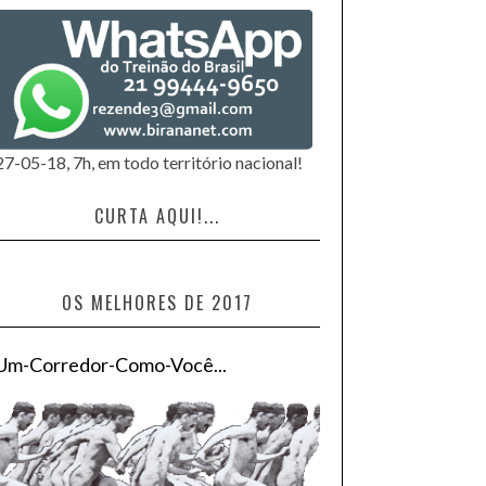
27-05-18, 7h, em todo território nacional!
CURTA AQUI!...
OS MELHORES DE 2017
Um-Corredor-Como-Você...