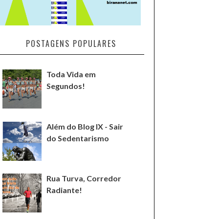
POSTAGENS POPULARES
Toda Vida em
Segundos!
Além do Blog IX - Sair
do Sedentarismo
Rua Turva, Corredor
Radiante!