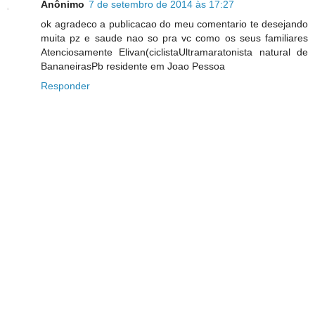
Anônimo
7 de setembro de 2014 às 17:27
ok agradeco a publicacao do meu comentario te desejando
muita pz e saude nao so pra vc como os seus familiares
Atenciosamente Elivan(ciclistaUltramaratonista natural de
BananeirasPb residente em Joao Pessoa
Responder