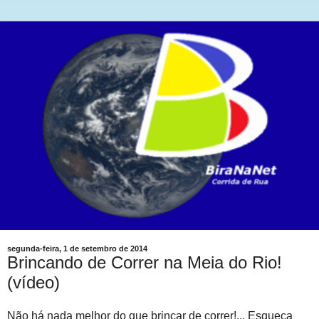
segunda-feira, 1 de setembro de 2014
Brincando de Correr na Meia do Rio!
(vídeo)
Não há nada melhor do que brincar de correr!... Esqueça