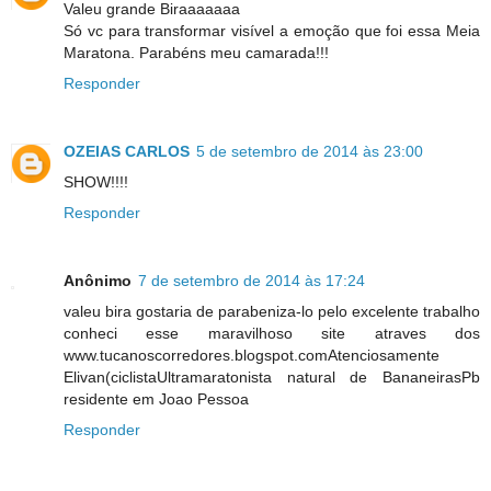
Valeu grande Biraaaaaaa
Só vc para transformar visível a emoção que foi essa Meia
Maratona. Parabéns meu camarada!!!
Responder
OZEIAS CARLOS
5 de setembro de 2014 às 23:00
SHOW!!!!
Responder
Anônimo
7 de setembro de 2014 às 17:24
valeu bira gostaria de parabeniza-lo pelo excelente trabalho
conheci esse maravilhoso site atraves dos
www.tucanoscorredores.blogspot.comAtenciosamente
Elivan(ciclistaUltramaratonista natural de BananeirasPb
residente em Joao Pessoa
Responder