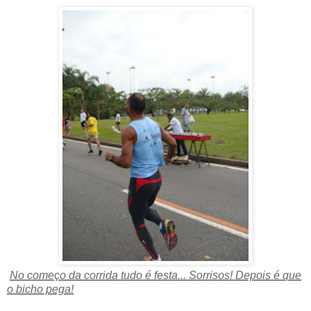
No começo da corrida tudo é festa... Sorrisos! Depois é que
o bicho pega!