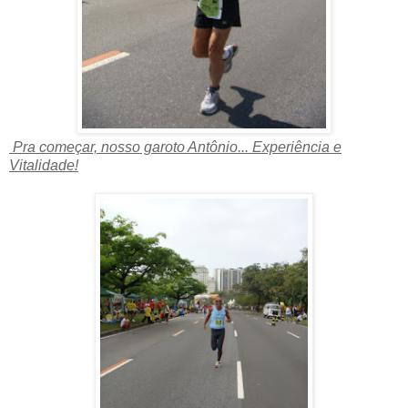
Pra começar, nosso garoto Antônio... Experiência e
Vitalidade!