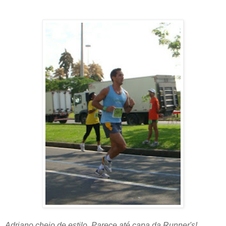
Adriano cheio de estilo. Parece até capa da Runner's!