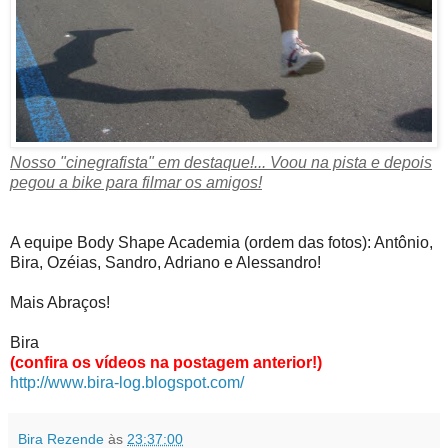
Nosso "cinegrafista" em destaque!... Voou na pista e depois
pegou a bike para filmar os amigos!
A equipe Body Shape Academia (ordem das fotos): Antônio,
Bira, Ozéias, Sandro, Adriano e Alessandro!
Mais Abraços!
Bira
(confira os vídeos na postagem anterior!)
http://www.bira-log.blogspot.com/
Bira Rezende
às
23:37:00