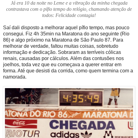
Já era 10 da noite no Leme e a vibração da minha chegada
contrastava com o pífio tempo do relógio, chamando atenção de
todos: Felicidade contagia!
Saí dali disposto a melhorar aquel pífio tempo, mas pouco
consegui. Fiz 4h 35min na Maratona do ano seguinte (Rio
86) e algo próximo na Maratona de São Paulo 87. Para
melhorar de verdade, faltou muitas coisas, sobretudo
informação e dedicação. Sobraram as terríveis cólicas
renais, causadas por cálculos. Além das contusões nos
joelhos, toda vez que eu começava a querer entrar em
forma. Até que desisti da corrida, como quem termina com a
namorada.