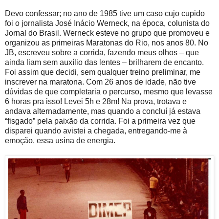
Devo confessar; no ano de 1985 tive um caso cujo cupido
foi o jornalista José Inácio Werneck, na época, colunista do
Jornal do Brasil. Werneck esteve no grupo que promoveu e
organizou as primeiras Maratonas do Rio, nos anos 80. No
JB, escreveu sobre a corrida, fazendo meus olhos – que
ainda liam sem auxílio das lentes – brilharem de encanto.
Foi assim que decidi, sem qualquer treino preliminar, me
inscrever na maratona. Com 26 anos de idade, não tive
dúvidas de que completaria o percurso, mesmo que levasse
6 horas pra isso! Levei 5h e 28m! Na prova, trotava e
andava alternadamente, mas quando a concluí já estava
“fisgado” pela paixão da corrida. Foi a primeira vez que
disparei quando avistei a chegada, entregando-me à
emoção, essa usina de energia.