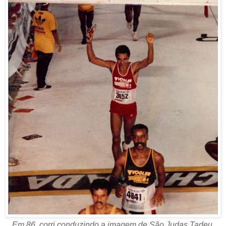
Em 86, corri conduzindo a imagem de São Judas Tadeu.