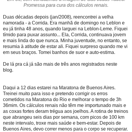
Promessa para cura dos cálculos renais.
Duas décadas depois (jan/2008), reencontrei a velha
namorada - a Corrida. Era manhã de domingo no Leblon e
eu já tinha 48 anos, quando larguei na Leblon-Leme. Fiquei
tímido para puxar assunto... Ela, Corrida, continuava jovem
e mais linda do que nunca. Minha juventude, no entanto, se
resumia à atitude de estar ali. Fiquei surpreso quando me vi
em seus braços. Tomei banhos de suor e auto-estima.
De lá pra cá já são mais de três anos registrados neste
blog.
Daqui a 12 dias estarei na Maratona de Buenos Aires.
Treinei muito para isso e pretendo corrigir os erros
cometidos na Maratona do Rio e melhorar o tempo de 3h
36mim. Os cálculos renais não têm me importunado mais e
as coxas fortes deram trégua aos joelhos. A rotina de treinos
que abrangeu seis dias por semana, com picos de 100 km
neste intervalo, troxe mais saúde e bem-estar. Depois de
Buenos Aires, devo correr menos para o corpo se recuperar.