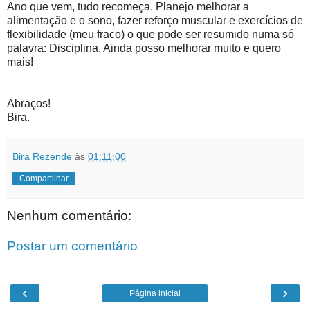
Ano que vem, tudo recomeça. Planejo melhorar a
alimentação e o sono, fazer reforço muscular e exercícios de
flexibilidade (meu fraco) o que pode ser resumido numa só
palavra: Disciplina. Ainda posso melhorar muito e quero
mais!
Abraços!
Bira.
Bira Rezende
às
01:11:00
Compartilhar
Nenhum comentário:
Postar um comentário
‹
›
Página inicial