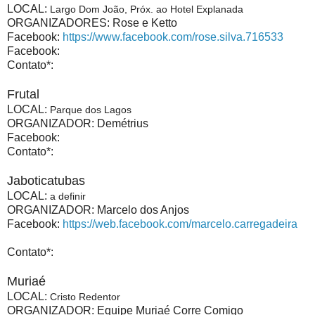
LOCAL:
Largo Dom João, Próx. ao Hotel Explanada
ORGANIZADORES: Rose e Ketto
Facebook:
https://www.facebook.com/rose.silva.716533
Facebook:
Contato*:
Frutal
LOCAL:
Parque dos Lagos
ORGANIZADOR: Demétrius
Facebook:
Contato*:
Jaboticatubas
LOCAL:
a definir
ORGANIZADOR: Marcelo dos Anjos
Facebook:
https://web.facebook.com/marcelo.carregadeira
Contato*:
Muriaé
LOCAL:
Cristo Redentor
ORGANIZADOR: Equipe Muriaé Corre Comigo