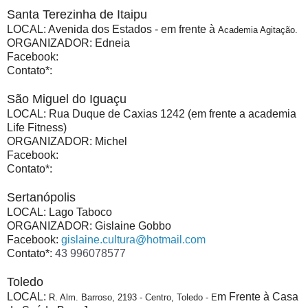
Santa Terezinha de Itaipu
LOCAL: Avenida dos Estados - em frente à
Academia Agitação.
ORGANIZADOR: Edneia
Facebook:
Contato*:
São Miguel do Iguaçu
LOCAL: Rua Duque de Caxias 1242 (em frente a academia
Life Fitness)
ORGANIZADOR: Michel
Facebook:
Contato*:
Sertanópolis
LOCAL: Lago Taboco
ORGANIZADOR: Gislaine Gobbo
Facebook:
gislaine.cultura@hotmail.com
Contato*:
43 996078577
Toledo
LOCAL:
m Frente à Casa
R. Alm. Barroso, 2193 - Centro, Toledo - E