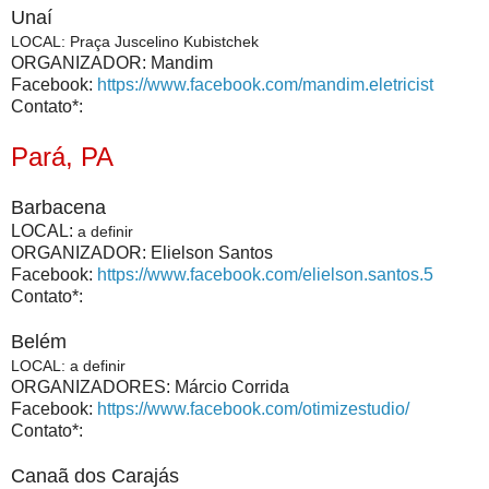
Unaí
LOCAL
:
Praça Juscelino Kubistchek
ORGANIZADOR: Mandim
Facebook:
https://www.facebook.com/mandim.eletricist
Contato*:
Pará, PA
Barbacena
LOCAL:
a definir
ORGANIZADOR: Elielson Santos
Facebook:
https://www.facebook.com/elielson.santos.5
Contato*:
Belém
LOCAL
: a definir
ORGANIZADORES: Márcio Corrida
Facebook:
https://www.facebook.com/otimizestudio/
Contato*:
Canaã dos Carajás