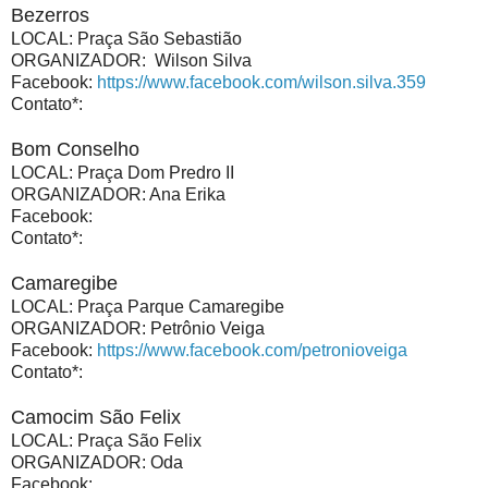
Bezerros
LOCAL: Praça São Sebastião
ORGANIZADOR: Wilson Silva
Facebook:
https://www.facebook.com/wilson.silva.359
Contato*:
Bom Conselho
LOCAL: Praça Dom Predro II
ORGANIZADOR: Ana Erika
Facebook:
Contato*:
Camaregibe
LOCAL: Praça Parque Camaregibe
ORGANIZADOR: Petrônio Veiga
Facebook:
https://www.facebook.com/petronioveiga
Contato*:
Camocim São Felix
LOCAL: Praça São Felix
ORGANIZADOR: Oda
Facebook: