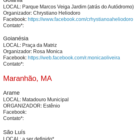
Goiânia
LOCAL: Parque Marcos Veiga Jardim (atrás do Autódromo)
Organizador: Chrystiano Heliodoro
Facebook:
https://www.facebook.com/crhystianoaheliodoro
Contato*:
Goianésia
LOCAL: Praça da Matriz
Organizador: Rosa Monica
Facebook:
https://web.facebook.com/r.monicaoliveira
Contato*:
Maranhão, MA
Arame
LOCAL: Matadouro Municipal
ORGANIZADOR: Estênio
Facebook:
Contato*:
São Luís
LOCAL: a ser definido*