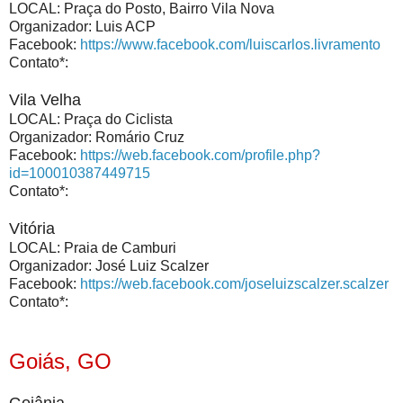
LOCAL: Praça do Posto, Bairro Vila Nova
Organizador: Luis ACP
Facebook:
https://www.facebook.com/luiscarlos.livramento
Contato*:
Vila Velha
LOCAL: Praça do Ciclista
Organizador: Romário Cruz
Facebook:
https://web.facebook.com/profile.php?
id=100010387449715
Contato*:
Vitória
LOCAL: Praia de Camburi
Organizador: José Luiz Scalzer
Facebook:
https://web.facebook.com/joseluizscalzer.scalzer
Contato*:
Goiás, GO