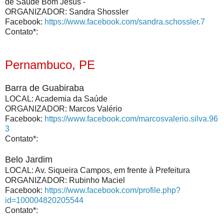
de Saúde Bom Jesus -
ORGANIZADOR: Sandra Shossler
Facebook:
https://www.facebook.com/sandra.schossler.7
Contato*:
Pernambuco, PE
Barra de Guabiraba
LOCAL: Academia da Saúde
ORGANIZADOR: Marcos Valério
Facebook:
https://www.facebook.com/marcosvalerio.silva.96
3
Contato*:
Belo Jardim
LOCAL: Av. Siqueira Campos, em frente à Prefeitura
ORGANIZADOR: Rubinho Maciel
Facebook:
https://www.facebook.com/profile.php?
id=100004820205544
Contato*: