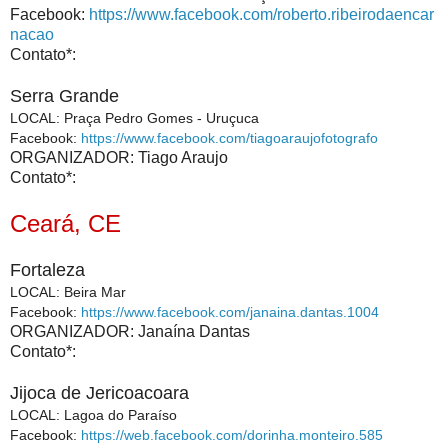
Facebook:
https://www.facebook.com/roberto.ribeirodaencar
nacao
Contato*:
Serra Grande
LOCAL
:
Praça Pedro Gomes - Uruçuca
Facebook:
https://www.facebook.com/tiagoaraujofotografo
ORGANIZADOR: Tiago Araujo
Contato*:
Ceará, CE
Fortaleza
LOCAL
:
Beira Mar
Facebook:
https://www.facebook.com/janaina.dantas.1004
ORGANIZADOR: Janaína Dantas
Contato*:
Jijoca de Jericoacoara
LOCAL
:
Lagoa do Paraíso
Facebook:
https://web.facebook.com/dorinha.monteiro.585