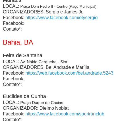
Manaus
LOCAL
:
Praça Dom Pedro II - Centro (Paço Municipal)
ORGANIZADORES: Sérgio e James Jr.
Facebook:
https://www.facebook.com/elysergio
Facebook:
Contato*:
Bahia, BA
Feira de Santana
LOCAL:
Av. Nóide Cerqueira - Sim
ORGANIZADORES: Bel Andrade e Marília
Facebook:
https://web.facebook.com/bel.andrade.5243
Facebook:
Contato*:
Euclides da Cunha
LOCAL:
Praça Duque de Caxias
ORGANIZADOR: Dielmo Noblat
Facebook:
https://www.facebook.com/sportrunclub
Contato*: