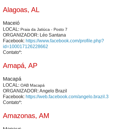
Alagoas, AL
Maceió
LOCAL:
Praia da Jatiúca -
Posto 7
ORGANIZADOR: Léo Santana
Facebook:
https://www.facebook.com/profile.php?
id=100017126228662
Contato*:
Amapá, AP
Macapá
LOCAL:
OAB Macapá
ORGANIZADOR: Angelo Brazil
Facebook:
https://web.facebook.com/angelo.brazil.3
Contato*:
Amazonas, AM