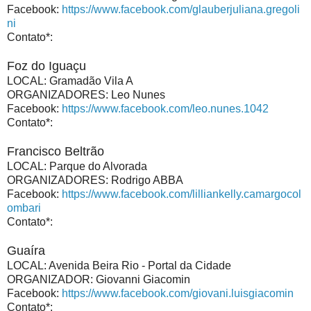
Facebook:
https://www.facebook.com/glauberjuliana.gregoli
ni
Contato*:
Foz do Iguaçu
LOCAL: Gramadão Vila A
ORGANIZADORES: Leo Nunes
Facebook:
https://www.facebook.com/leo.nunes.1042
Contato*:
Francisco Beltrão
LOCAL: Parque do Alvorada
ORGANIZADORES: Rodrigo ABBA
Facebook:
https://www.facebook.com/lilliankelly.camargocol
ombari
Contato*:
Guaíra
LOCAL: Avenida Beira Rio - Portal da Cidade
ORGANIZADOR: Giovanni Giacomin
Facebook:
https://www.facebook.com/giovani.luisgiacomin
Contato*: