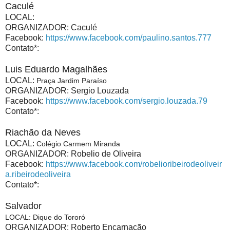
Caculé
LOCAL:
ORGANIZADOR: Caculé
Facebook:
https://www.facebook.com/paulino.santos.777
Contato*:
Luis Eduardo Magalhães
LOCAL:
Praça Jardim Paraíso
ORGANIZADOR: Sergio Louzada
Facebook:
https://www.facebook.com/sergio.louzada.79
Contato*:
Riachão da Neves
LOCAL:
Colégio Carmem Miranda
ORGANIZADOR: Robelio de Oliveira
Facebook:
https://www.facebook.com/robelioribeirodeoliveir
a.ribeirodeoliveira
Contato*:
Salvador
LOCAL
:
Dique do Tororó
ORGANIZADOR: Roberto Encarnação