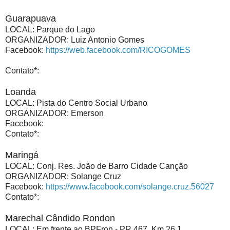
Guarapuava
LOCAL: Parque do Lago
ORGANIZADOR: Luiz Antonio Gomes
Facebook:
https://web.facebook.com/RICOGOMES
Contato*:
Loanda
LOCAL: Pista do Centro Social Urbano
ORGANIZADOR: Emerson
Facebook:
Contato*:
Maringá
LOCAL:
Conj. Res. João de Barro Cidade Canção
ORGANIZADOR: Solange Cruz
Facebook:
https://www.facebook.com/solange.cruz.56027
Contato*:
Marechal Cândido Rondon
LOCAL: Em frente ao BPFron - PR 467, Km 26,1