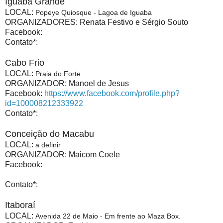
Iguaba Grande
LOCAL:
Popeye Quiosque - Lagoa de Iguaba
ORGANIZADORES: Renata Festivo e Sérgio Souto
Facebook:
Contato*:
Cabo Frio
LOCAL:
Praia do Forte
ORGANIZADOR: Manoel de Jesus
Facebook:
https://www.facebook.com/profile.php?
id=100008212333922
Contato*:
Conceição do Macabu
LOCAL:
a definir
ORGANIZADOR: Maicom Coele
Facebook:
Contato*:
Itaboraí
LOCAL:
Avenida 22 de Maio - Em frente ao Maza Box.