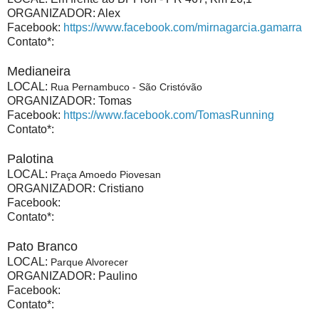
ORGANIZADOR: Alex
Facebook:
https://www.facebook.com/mirnagarcia.gamarra
Contato*:
Medianeira
LOCAL:
Rua Pernambuco - São Cristóvão
ORGANIZADOR: Tomas
Facebook:
https://www.facebook.com/TomasRunning
Contato*:
Palotina
LOCAL:
Praça Amoedo Piovesan
ORGANIZADOR: Cristiano
Facebook:
Contato*:
Pato Branco
LOCAL:
Parque Alvorecer
ORGANIZADOR: Paulino
Facebook:
Contato*: