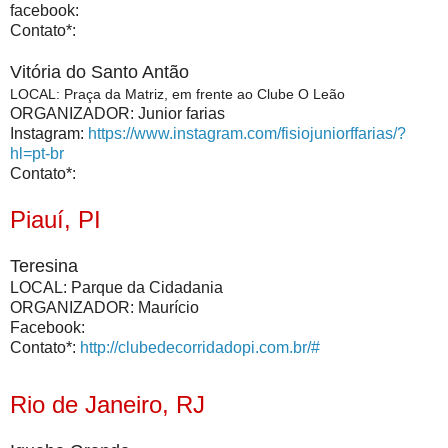
facebook:
Contato*:
Vitória do Santo Antão
LOCAL: Praça da Matriz, em frente ao Clube O Leão
ORGANIZADOR: Junior farias
Instagram:
https://www.instagram.com/fisiojuniorffarias/?
hl=pt-br
Contato*:
Piauí, PI
Teresina
LOCAL: Parque da Cidadania
ORGANIZADOR: Maurício
Facebook:
Contato*:
http://clubedecorridadopi.com.br/#
Rio de Janeiro, RJ