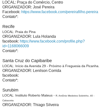
LOCAL: Praça do Comércio, Centro
ORGANIZADOR: José Pereira
Facebook:
https://www.facebook.com/pereirafilho.pereira
Contato*:
Recife
LOCAL: Praia do Pina
ORGANIZADOR: Lula Holanda
facebook:
https://www.facebook.com/profile.php?
id=1168066009
Contato*:
Santa Cruz do Capibaribe
LOCAL: Início da Avenida 29 - Próximo à Freguesia da Picanha.
ORGANIZADOR: Lenilson Corrida
facebook:
Contato*:
Surubim
LOCAL: Instituto Roberto Mateus
-
R. Antônio Medeiros Sobrinho, 40 -
Cabaceira
ORGANIZADOR: Thiago Silveira