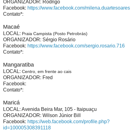
ORGANIZADOR: Rodrigo
Facebook:
https://www.facebook.com/milena.duartesoares
Contato*:
Macaé
LOCAL:
Praia Campista (Posto Petrobrás)
ORGANIZADOR: Sérgio Rosário
Facebook:
https://www.facebook.com/sergio.rosario.716
Contato*:
Mangaratiba
LOCAL:
Centro, em frente ao cais
ORGANIZADOR: Fred
Facebook:
Contato*:
Maricá
LOCAL: Avenida Beira Mar, 105 - Itaipuaçu
ORGANIZADOR: Wilson Júnior Bill
Facebook:
https://web.facebook.com/profile.php?
id=100005308391118