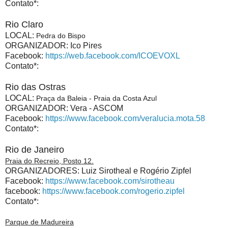
Contato*:
Rio Claro
LOCAL:
Pedra do Bispo
ORGANIZADOR: Ico Pires
Facebook:
https://web.facebook.com/ICOEVOXL
Contato*:
Rio das Ostras
LOCAL:
Praça da Baleia - Praia da Costa Azul
ORGANIZADOR: Vera - ASCOM
Facebook:
https://www.facebook.com/veralucia.mota.58
Contato*:
Rio de Janeiro
Praia do Recreio, Posto 12.
ORGANIZADORES: Luiz Sirotheal e Rogério Zipfel
Facebook:
https://www.facebook.com/sirotheau
facebook:
https://www.facebook.com/rogerio.zipfel
Contato*:
Parque de Madureira