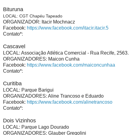
Bituruna
LOCAL
: CGT Chapéu Tapeado
ORGANIZADOR: Itacir Mochnacz
Facebook:
https://www.facebook.com/itacir.itacir.5
Contato*:
Cascavel
LOCAL: Associação Atlética Comercial - Rua Recife, 2563.
ORGANIZADORES: Maicon Cunha
Facebook:
https://www.facebook.com/maiconcunhaa
Contato*:
Curitiba
LOCAL: Parque Barigui
ORGANIZADORES: Aline Trancoso e Eduardo
Facebook:
https://www.facebook.com/alinetrancoso
Contato*:
Dois Vizinhos
LOCAL: Parque Lago Dourado
ORGANIZADORES: Glauber Gregolini