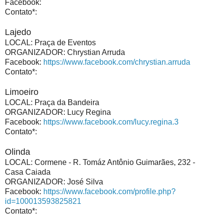
Facebook:
Contato*:
Lajedo
LOCAL: Praça de Eventos
ORGANIZADOR: Chrystian Arruda
Facebook:
https://www.facebook.com/chrystian.arruda
Contato*:
Limoeiro
LOCAL: Praça da Bandeira
ORGANIZADOR: Lucy Regina
Facebook:
https://www.facebook.com/lucy.regina.3
Contato*:
Olinda
LOCAL:
Cormene -
R. Tomáz Antônio Guimarães, 232 -
Casa Caiada
ORGANIZADOR: José Silva
Facebook:
https://www.facebook.com/profile.php?
id=100013593825821
Contato*: