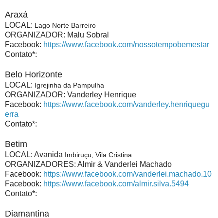
Araxá
LOCAL:
Lago Norte Barreiro
ORGANIZADOR: Malu Sobral
Facebook:
https://www.facebook.com/nossotempobemestar
Contato*:
Belo Horizonte
LOCAL:
Igrejinha da Pampulha
ORGANIZADOR: Vanderley Henrique
Facebook:
https://www.facebook.com/vanderley.henriquegu
erra
Contato*:
Betim
LOCAL: Avanida
Imbiruçu, Vila Cristina
ORGANIZADORES: Almir & Vanderlei Machado
Facebook:
https://www.facebook.com/vanderlei.machado.10
Facebook:
https://www.facebook.com/almir.silva.5494
Contato*:
Diamantina