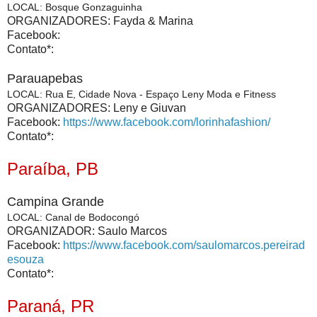
LOCAL
: Bosque Gonzaguinha
ORGANIZADORES: Fayda & Marina
Facebook:
Contato*:
Parauapebas
LOCAL
: Rua E, Cidade Nova - Espaço Leny Moda e Fitness
ORGANIZADORES: Leny e Giuvan
Facebook:
https://www.facebook.com/lorinhafashion/
Contato*:
Paraíba, PB
Campina Grande
LOCAL
: Canal de Bodocongó
ORGANIZADOR: Saulo Marcos
Facebook:
https://www.facebook.com/saulomarcos.pereirad
esouza
Contato*:
Paraná, PR