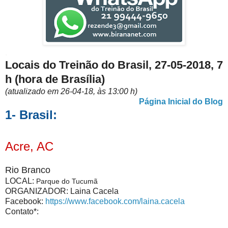
.
Locais do Treinão do Brasil, 27-05-2018, 7
h (hora de Brasília)
(atualizado em 26-04-18, às 13:00 h)
Página Inicial do Blog
1- Brasil:
Acre, AC
Rio Branco
LOCAL:
Parque do Tucumã
ORGANIZADOR: Laina Cacela
Facebook:
https://www.facebook.com/laina.cacela
Contato*: