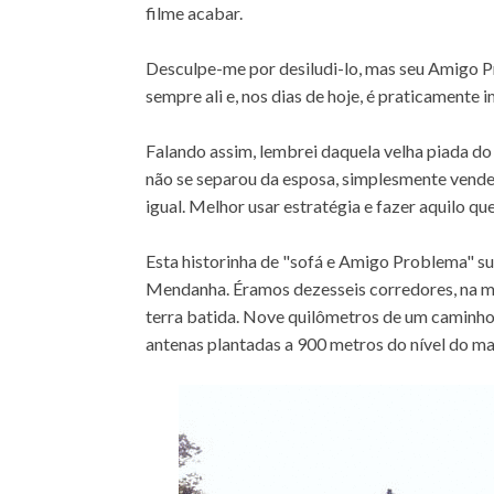
filme acabar.
Desculpe-me por desiludi-lo, mas seu Amigo P
sempre ali e, nos dias de hoje, é praticamente i
Falando assim, lembrei daquela velha piada do 
não se separou da esposa, simplesmente vendeu
igual. Melhor usar estratégia e fazer aquilo q
Esta historinha de "sofá e Amigo Problema" su
Mendanha. Éramos dezesseis corredores, na ma
terra batida. Nove quilômetros de um caminho
antenas plantadas a 900 metros do nível do ma