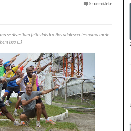
5 comentários
blema se divertiam feito dois irmãos adolescentes numa tarde
m isso (...)