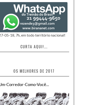
27-05-18, 7h, em todo território nacional!
CURTA AQUI!...
OS MELHORES DE 2017
Um-Corredor-Como-Você...