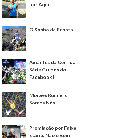
por Aqui
O Sonho de Renata
Amantes da Corrida -
Série Grupos do
Facebook I
Moraes Runners
Somos Nós!
Premiação por Faixa
Etária: Não é Bem