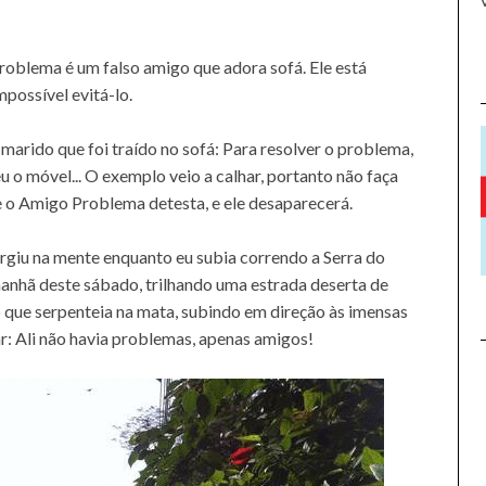
roblema é um falso amigo que adora sofá. Ele está
mpossível evitá-lo.
marido que foi traído no sofá: Para resolver o problema,
 o móvel... O exemplo veio a calhar, portanto não faça
ue o Amigo Problema detesta, e ele desaparecerá.
rgiu na mente enquanto eu subia correndo a Serra do
nhã deste sábado, trilhando uma estrada deserta de
 que serpenteia na mata, subindo em direção às imensas
r: Ali não havia problemas, apenas amigos!