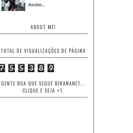
Assim...
ABOUT ME!
TOTAL DE VISUALIZAÇÕES DE PÁGINA
7
5
5
3
8
9
GENTE BOA QUE SEGUE BIRANANET...
CLIQUE E SEJA +1.