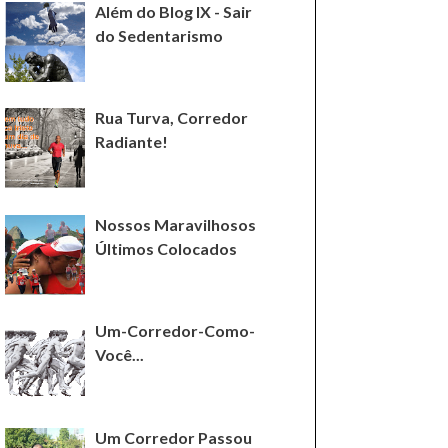
Além do Blog IX - Sair
do Sedentarismo
Rua Turva, Corredor
Radiante!
Nossos Maravilhosos
Últimos Colocados
Um-Corredor-Como-
Você...
Um Corredor Passou