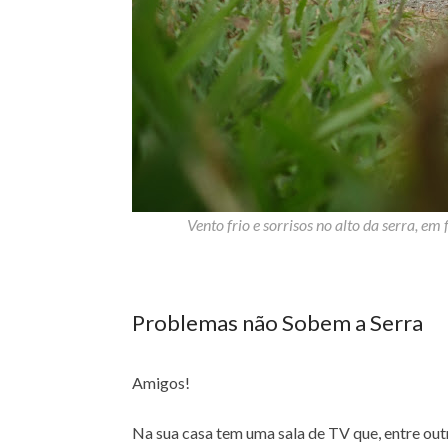
Vento frio e sorrisos no alto da serra, em
Problemas não Sobem a Serra
Amigos!
Na sua casa tem uma sala de TV que, entre outr