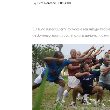
By
Bira Rezende
| 00:14:00
(...) Tudo parecia perfeito: você e seu Amigo Pro
de domingo, mas as aparências enganam, não era be