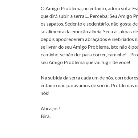
O Amigo Problema, no entanto, adora sofá. Es
que dirá subir a serra!... Perceba: Seu Amigo 
os sapatos. Sedento e sedentário, não gosta de
se alimenta da emoção alheia. Seca as almas d
depois apodrecerem abraçados e inebriados na
se livrar do seu Amigo Problema, isto não é p
caminhe, se não der para correr, caminhe!... Pr
seu Amigo Problema que vai fugir de você!
Na subida da serra cada um de nós, corredores
entanto não parávamos de sorrir: Problemas n
nós!
Abraços!
Bira.