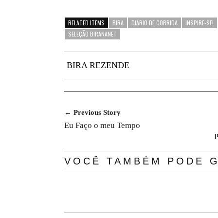
RELATED ITEMS
BIRA
DIÁRIO DE CORRIDA
INSPIRE-SE!
SELEÇÃO BIRANANET
BIRA REZENDE
← Previous Story
Eu Faço o meu Tempo
P
VOCÊ TAMBÉM PODE G