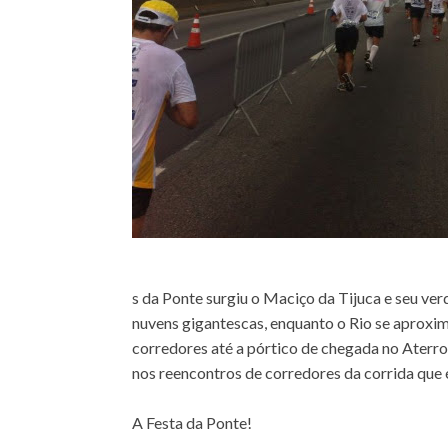
s da Ponte surgiu o Maciço da Tijuca e seu ver
nuvens gigantescas, enquanto o Rio se aproxim
corredores até a pórtico de chegada no Aterr
nos reencontros de corredores da corrida que é
A Festa da Ponte!