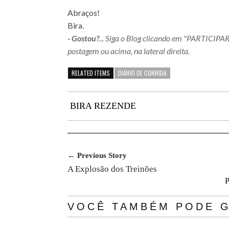
Abraços!
Bira.
- Gostou?
... Siga o Blog clicando em "PARTICIPA
postagem ou acima, na lateral direita.
RELATED ITEMS
DIÁRIO DE CORRIDA
BIRA REZENDE
← Previous Story
A Explosão dos Treinões
P
VOCÊ TAMBÉM PODE G