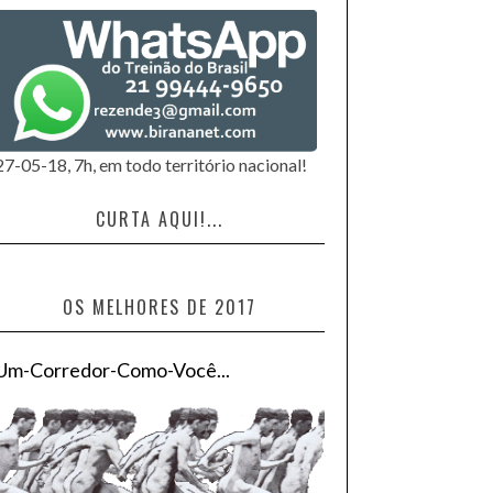
27-05-18, 7h, em todo território nacional!
CURTA AQUI!...
OS MELHORES DE 2017
Um-Corredor-Como-Você...