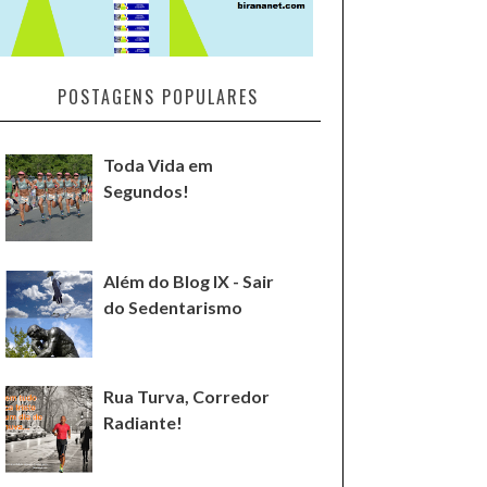
POSTAGENS POPULARES
Toda Vida em
Segundos!
Além do Blog IX - Sair
do Sedentarismo
Rua Turva, Corredor
Radiante!