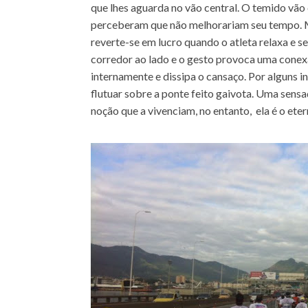
que lhes aguarda no vão central. O temido vão
perceberam que não melhorariam seu tempo. M
reverte-se em lucro quando o atleta relaxa e s
corredor ao lado e o gesto provoca uma conexã
internamente e dissipa o cansaço. Por alguns i
flutuar sobre a ponte feito gaivota. Uma sens
noção que a vivenciam, no entanto, ela é o ete