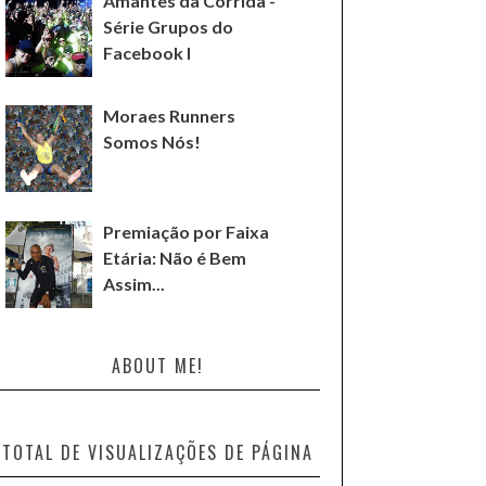
Amantes da Corrida -
Série Grupos do
Facebook I
Moraes Runners
Somos Nós!
Premiação por Faixa
Etária: Não é Bem
Assim...
ABOUT ME!
TOTAL DE VISUALIZAÇÕES DE PÁGINA