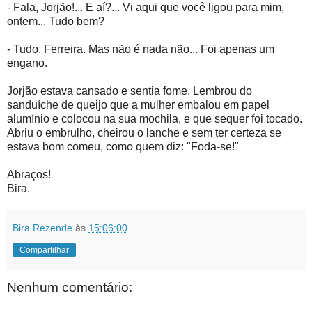
- Fala, Jorjão!... E aí?... Vi aqui que você ligou para mim,
ontem... Tudo bem?
- Tudo, Ferreira. Mas não é nada não... Foi apenas um
engano.
Jorjão estava cansado e sentia fome. Lembrou do
sanduíche de queijo que a mulher embalou em papel
alumínio e colocou na sua mochila, e que sequer foi tocado.
Abriu o embrulho, cheirou o lanche e sem ter certeza se
estava bom comeu, como quem diz: "Foda-se!"
Abraços!
Bira.
Bira Rezende
às
15:06:00
Compartilhar
Nenhum comentário: