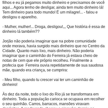
filhos e eu já pegamos muito dinheiro e precisamos de você
aqui... Agora tenho de desligar, ainda tem muito dinheiro lá!
Tem dinheiro para todo mundo! É um milagre!... - falou e
desligou o aparelho.
- Mulher, mulher!... Droga, desligou!,,, Que história é essa de
dinheiro lá também??
Jorjão não poderia imaginar que na pobre comunidade
onde morava, havia surgido mais dinheiro que no Centro da
Cidade. Quanto mais lixo, mais dinheiro. Não poderia
imaginar que o caminhão do Ferreira já estava cheio de
notas de cem que ele próprio recolheu. Finalmente a
profecia que Ferreira ouvia repetidamente de sua saudosa
mãe, quando era criança, se cumprira:
- Meu filho, quando tu crescer vai ter um caminhão de
dinheiro!
Às dez da noite, todo o lixo do Rio já se transformara em
dinheiro. Toda a população carioca se ocupava em recolher
o seu quinhão. Carros, barracos, mansões viravam