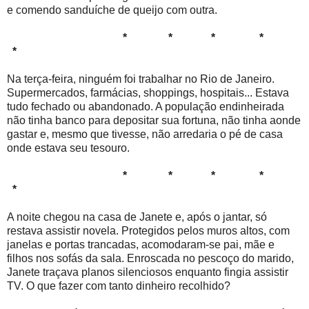
e comendo sanduíche de queijo com outra.
* * * *
*
Na terça-feira, ninguém foi trabalhar no Rio de Janeiro.
Supermercados, farmácias, shoppings, hospitais... Estava
tudo fechado ou abandonado. A população endinheirada
não tinha banco para depositar sua fortuna, não tinha aonde
gastar e, mesmo que tivesse, não arredaria o pé de casa
onde estava seu tesouro.
* * * *
*
A noite chegou na casa de Janete e, após o jantar, só
restava assistir novela. Protegidos pelos muros altos, com
janelas e portas trancadas, acomodaram-se pai, mãe e
filhos nos sofás da sala. Enroscada no pescoço do marido,
Janete traçava planos silenciosos enquanto fingia assistir
TV. O que fazer com tanto dinheiro recolhido?