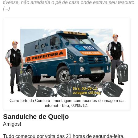
tivesse, não arredaria o pé de casa onde estava seu tesouro
(...)
Carro forte da Comlurb - montagem com recortes de imagem da
internet - Bira, 03/08/12.
Sanduíche de Queijo
Amigos!
Tudo começou por volta das 21 horas de segunda-feira,