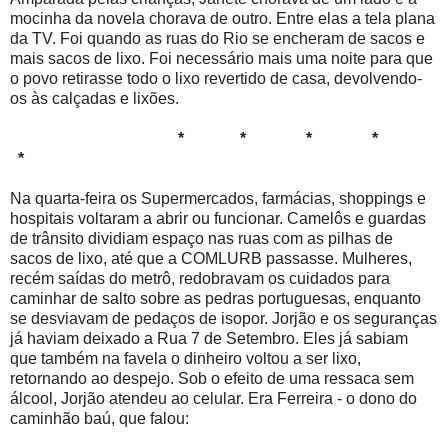
mocinha da novela chorava de outro. Entre elas a tela plana
da TV. Foi quando as ruas do Rio se encheram de sacos e
mais sacos de lixo. Foi necessário mais uma noite para que
o povo retirasse todo o lixo revertido de casa, devolvendo-
os às calçadas e lixões.
* * * *
*
Na quarta-feira os Supermercados, farmácias, shoppings e
hospitais voltaram a abrir ou funcionar. Camelôs e guardas
de trânsito dividiam espaço nas ruas com as pilhas de
sacos de lixo, até que a COMLURB passasse. Mulheres,
recém saídas do metrô, redobravam os cuidados para
caminhar de salto sobre as pedras portuguesas, enquanto
se desviavam de pedaços de isopor. Jorjão e os seguranças
já haviam deixado a Rua 7 de Setembro. Eles já sabiam
que também na favela o dinheiro voltou a ser lixo,
retornando ao despejo. Sob o efeito de uma ressaca sem
álcool, Jorjão atendeu ao celular. Era Ferreira - o dono do
caminhão baú, que falou: