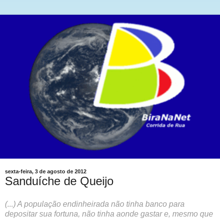
sexta-feira, 3 de agosto de 2012
Sanduíche de Queijo
(...) A população endinheirada não tinha banco para
depositar sua fortuna, não tinha aonde gastar e, mesmo que