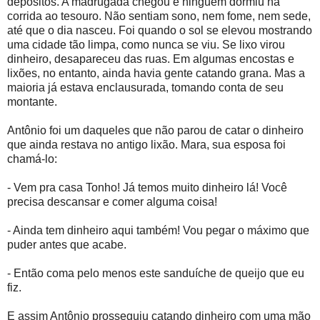
depósitos. A madrugada chegou e ninguém dormiu na
corrida ao tesouro. Não sentiam sono, nem fome, nem sede,
até que o dia nasceu. Foi quando o sol se elevou mostrando
uma cidade tão limpa, como nunca se viu. Se lixo virou
dinheiro, desapareceu das ruas. Em algumas encostas e
lixões, no entanto, ainda havia gente catando grana. Mas a
maioria já estava enclausurada, tomando conta de seu
montante.
Antônio foi um daqueles que não parou de catar o dinheiro
que ainda restava no antigo lixão. Mara, sua esposa foi
chamá-lo:
- Vem pra casa Tonho! Já temos muito dinheiro lá! Você
precisa descansar e comer alguma coisa!
- Ainda tem dinheiro aqui também! Vou pegar o máximo que
puder antes que acabe.
- Então coma pelo menos este sanduíche de queijo que eu
fiz.
E assim Antônio prosseguiu catando dinheiro com uma mão