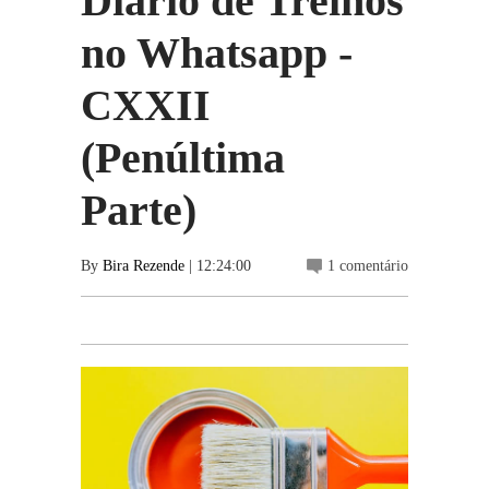
Diário de Treinos
no Whatsapp -
CXXII
(Penúltima
Parte)
By
Bira Rezende
| 12:24:00
1 comentário