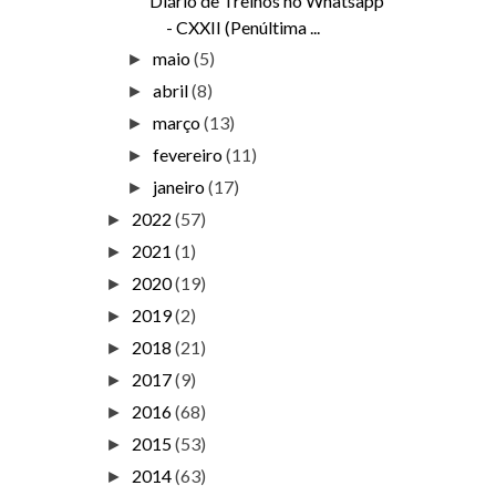
Diário de Treinos no Whatsapp
- CXXII (Penúltima ...
maio
(5)
►
abril
(8)
►
março
(13)
►
fevereiro
(11)
►
janeiro
(17)
►
2022
(57)
►
2021
(1)
►
2020
(19)
►
2019
(2)
►
2018
(21)
►
2017
(9)
►
2016
(68)
►
2015
(53)
►
2014
(63)
►