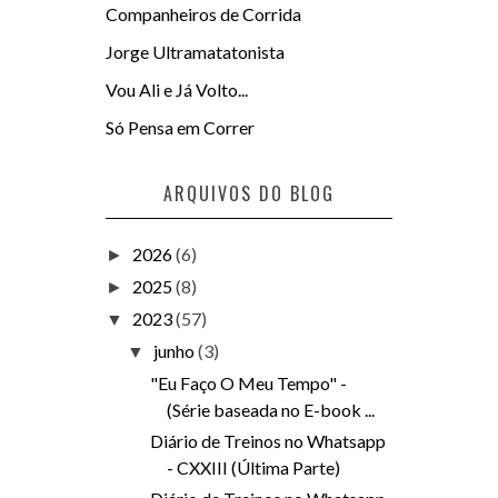
Companheiros de Corrida
Jorge Ultramatatonista
Vou Ali e Já Volto...
Só Pensa em Correr
ARQUIVOS DO BLOG
2026
(6)
►
2025
(8)
►
2023
(57)
▼
junho
(3)
▼
"Eu Faço O Meu Tempo" -
(Série baseada no E-book ...
Diário de Treinos no Whatsapp
- CXXIII (Última Parte)