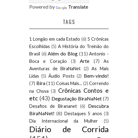
Powered by
Translate
TAGS
1 Longão em cada Estado
(6)
5 Crônicas
Escolhidas
(5)
A História do Treinão do
Além do Blog
(11)
Brasil
(6)
Antonio -
Arte
(7)
Boca e Coração
(3)
As
Aventuras de BiraNaNet
(2)
As Mais
Bem-vindo!
Lidas
(5)
Áudio Posts
(2)
(7)
Bira
(11)
Coisas Mais...
(2)
Correndo
Crônicas Contos e
na Chuva
(3)
etc
(43)
Degustação BiraNaNet
(7)
Descubra
Desafios de Birananet
(6)
BiraNaNet!
(8)
Destaques 5 anos
(3)
Dia Internacional da Mulher
(5)
Diário de Corrida