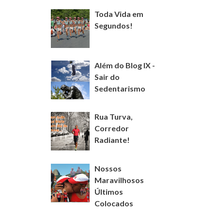
Toda Vida em
Segundos!
Além do Blog IX -
Sair do
Sedentarismo
Rua Turva,
Corredor
Radiante!
Nossos
Maravilhosos
Últimos
Colocados