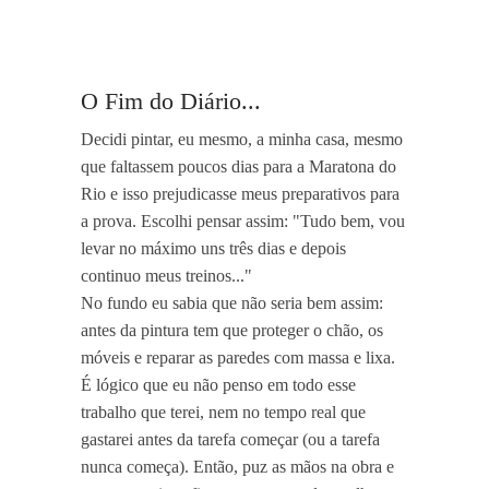
O Fim do Diário...
Decidi pintar, eu mesmo, a minha casa, mesmo
que faltassem poucos dias para a Maratona do
Rio e isso prejudicasse meus preparativos para
a prova. Escolhi pensar assim: "Tudo bem, vou
levar no máximo uns três dias e depois
continuo meus treinos..."
No fundo eu sabia que não seria bem assim:
antes da pintura tem que proteger o chão, os
móveis e reparar as paredes com massa e lixa.
É lógico que eu não penso em todo esse
trabalho que terei, nem no tempo real que
gastarei antes da tarefa começar (ou a tarefa
nunca começa). Então, puz as mãos na obra e