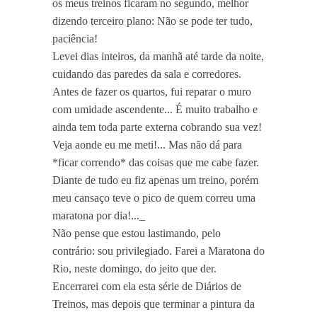
os meus treinos ficaram no segundo, melhor
dizendo terceiro plano: Não se pode ter tudo,
paciência!
Levei dias inteiros, da manhã até tarde da noite,
cuidando das paredes da sala e corredores.
Antes de fazer os quartos, fui reparar o muro
com umidade ascendente... É muito trabalho e
ainda tem toda parte externa cobrando sua vez!
Veja aonde eu me meti!... Mas não dá para
*ficar correndo* das coisas que me cabe fazer.
Diante de tudo eu fiz apenas um treino, porém
meu cansaço teve o pico de quem correu uma
maratona por dia!..._
Não pense que estou lastimando, pelo
contrário: sou privilegiado. Farei a Maratona do
Rio, neste domingo, do jeito que der.
Encerrarei com ela esta série de Diários de
Treinos, mas depois que terminar a pintura da