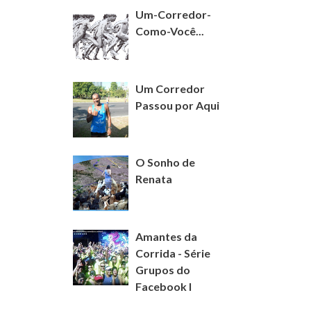
Um-Corredor-
Como-Você...
Um Corredor
Passou por Aqui
O Sonho de
Renata
Amantes da
Corrida - Série
Grupos do
Facebook I