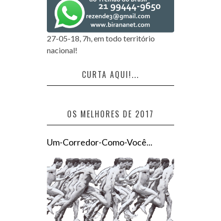
27-05-18, 7h, em todo território
nacional!
CURTA AQUI!...
OS MELHORES DE 2017
Um-Corredor-Como-Você...