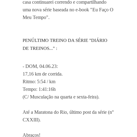
casa continuarei correndo e compartilhando
uma nova série baseada no e-book "Eu Faço O
Meu Tempo".
PENÚLTIMO TREINO DA SÉRIE "DIÁRIO
DE TREINOS..." :
- DOM, 04.06.23:
17,16 km de corrida.
Ritmo: 5:54 / km
Tempo: 1:41:16h
(C/ Musculação na quarta e sexta-feira).
Até a Maratona do Rio, último post da série (n°
CXXIII).
Abraços!