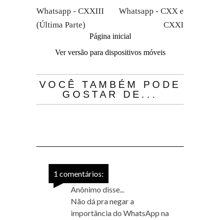
Whatsapp - CXXIII
Whatsapp - CXX e
(Última Parte)
CXXI
Página inicial
Ver versão para dispositivos móveis
VOCÊ TAMBÉM PODE
GOSTAR DE...
1 comentários:
Anônimo disse...
Não dá pra negar a
importância do WhatsApp na