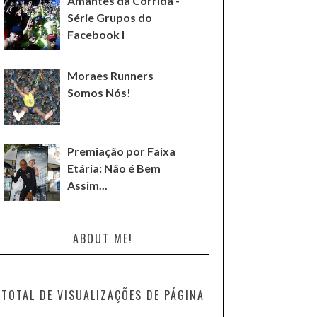
Amantes da Corrida -
Série Grupos do
Facebook I
Moraes Runners
Somos Nós!
Premiação por Faixa
Etária: Não é Bem
Assim...
ABOUT ME!
TOTAL DE VISUALIZAÇÕES DE PÁGINA