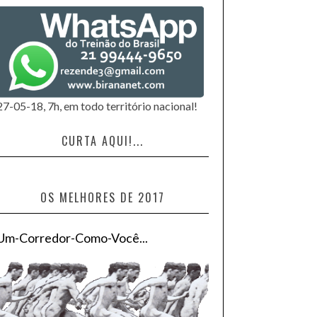
27-05-18, 7h, em todo território nacional!
CURTA AQUI!...
OS MELHORES DE 2017
Um-Corredor-Como-Você...