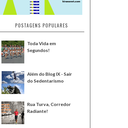
POSTAGENS POPULARES
Toda Vida em
Segundos!
Além do Blog IX - Sair
do Sedentarismo
Rua Turva, Corredor
Radiante!