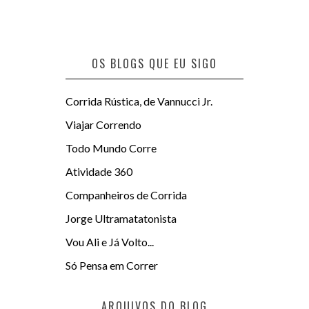
OS BLOGS QUE EU SIGO
Corrida Rústica, de Vannucci Jr.
Viajar Correndo
Todo Mundo Corre
Atividade 360
Companheiros de Corrida
Jorge Ultramatatonista
Vou Ali e Já Volto...
Só Pensa em Correr
ARQUIVOS DO BLOG