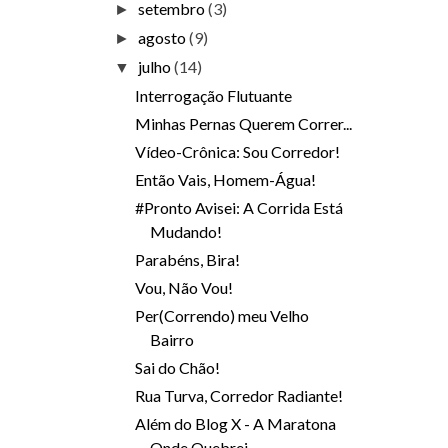
setembro
(3)
►
agosto
(9)
►
julho
(14)
▼
Interrogação Flutuante
Minhas Pernas Querem Correr...
Vídeo-Crônica: Sou Corredor!
Então Vais, Homem-Água!
#Pronto Avisei: A Corrida Está
Mudando!
Parabéns, Bira!
Vou, Não Vou!
Per(Correndo) meu Velho
Bairro
Sai do Chão!
Rua Turva, Corredor Radiante!
Além do Blog X - A Maratona
Onde Quebrei