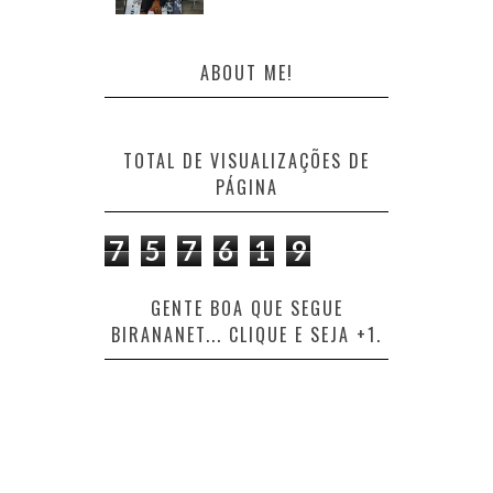
ABOUT ME!
TOTAL DE VISUALIZAÇÕES DE
PÁGINA
7
5
7
6
1
9
GENTE BOA QUE SEGUE
BIRANANET... CLIQUE E SEJA +1.