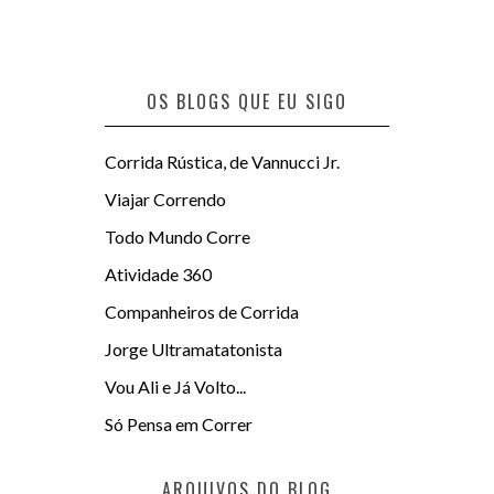
OS BLOGS QUE EU SIGO
Corrida Rústica, de Vannucci Jr.
Viajar Correndo
Todo Mundo Corre
Atividade 360
Companheiros de Corrida
Jorge Ultramatatonista
Vou Ali e Já Volto...
Só Pensa em Correr
ARQUIVOS DO BLOG