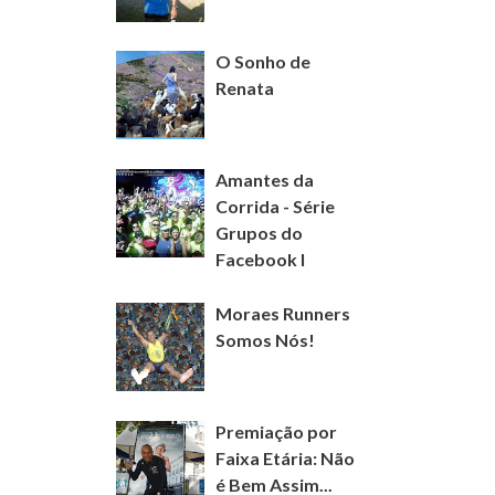
O Sonho de
Renata
Amantes da
Corrida - Série
Grupos do
Facebook I
Moraes Runners
Somos Nós!
Premiação por
Faixa Etária: Não
é Bem Assim...