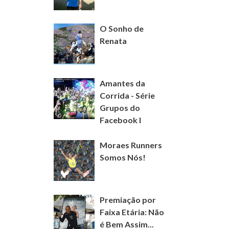
O Sonho de
Renata
Amantes da
Corrida - Série
Grupos do
Facebook I
Moraes Runners
Somos Nós!
Premiação por
Faixa Etária: Não
é Bem Assim...