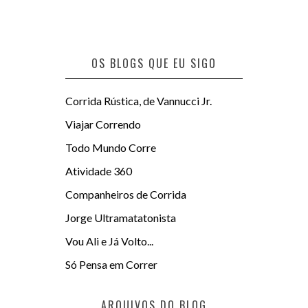
OS BLOGS QUE EU SIGO
Corrida Rústica, de Vannucci Jr.
Viajar Correndo
Todo Mundo Corre
Atividade 360
Companheiros de Corrida
Jorge Ultramatatonista
Vou Ali e Já Volto...
Só Pensa em Correr
ARQUIVOS DO BLOG