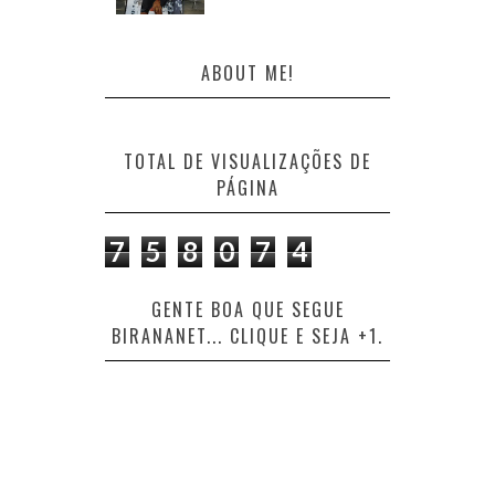
ABOUT ME!
TOTAL DE VISUALIZAÇÕES DE
PÁGINA
7
5
8
0
7
4
GENTE BOA QUE SEGUE
BIRANANET... CLIQUE E SEJA +1.